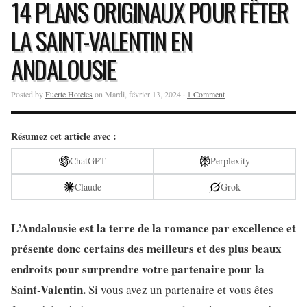
14 PLANS ORIGINAUX POUR FÊTER
LA SAINT-VALENTIN EN
ANDALOUSIE
Posted by
Fuerte Hoteles
on Mardi, février 13, 2024 ·
1 Comment
Résumez cet article avec :
ChatGPT
Perplexity
Claude
Grok
L’Andalousie est la terre de la romance par excellence et
présente donc certains des meilleurs et des plus beaux
endroits pour surprendre votre partenaire pour la
Saint-Valentin.
Si vous avez un partenaire et vous êtes