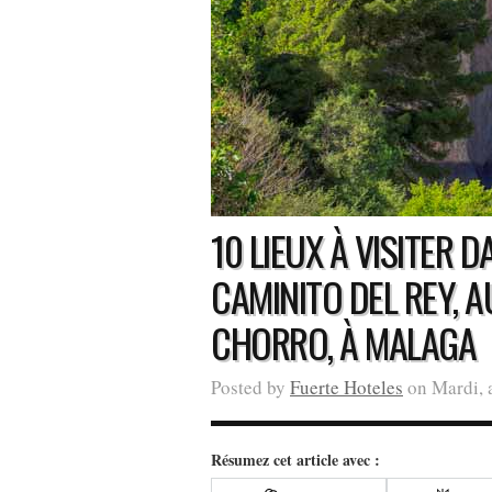
10 LIEUX À VISITER 
CAMINITO DEL REY, A
CHORRO, À MALAGA
Posted by
Fuerte Hoteles
on Mardi, 
Résumez cet article avec :