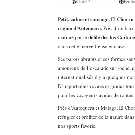
ChatGPT
Perple
Petit, calme et sauvage, El Chorro
région d’Antequera.
Près d’un barra
défilé des los Gaitane
marqué par le
dans cette merveilleuse enclave.
Ses parois abrupts et ses formes sau
amoureux de l’escalade sur roche, qu
internationalisés il y a quelques mo
D’importantes revues et guides tour
pour les voyageurs avides de routes
Près d’Antequera et Malaga, El Chor
réfugier et profiter de la nature dan
nos sports favoris.