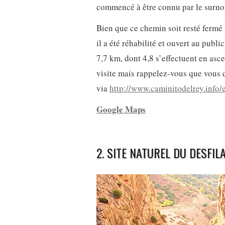
commencé à être connu par le surno
Bien que ce chemin soit resté ferm
il a été réhabilité et ouvert au publ
7,7 km, dont 4,8 s’effectuent en asce
visite mais rappelez-vous que vous 
via
http://www.caminitodelrey.info/e
Google Maps
2. SITE NATUREL DU DESFIL