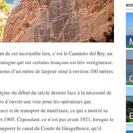
NOS
t de cet incroyable lieu, c’est le Caminito del Rey, un
ntagne qui sur certains tronçons est très vertigineuse.
oins d’un mètre de largeur situé à environ 100 mètres
rigine du début du siècle dernier face à la nécessité de
ro d’ouvrir une voie pour les opérateurs qui
nce et de transport de matériaux, ce qui a motivé sa
et 1905. Cependant, ce n’est pas avant 1921, lorsque le
naugurer le canal du Conde de Guagalhorce, qu’il