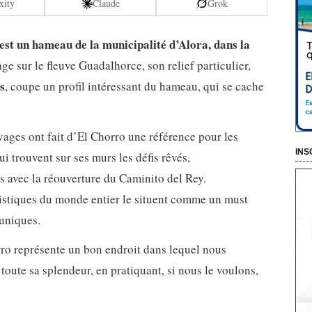
xity
Claude
Grok
 est un hameau de la municipalité d’Alora, dans la
ge sur le fleuve Guadalhorce, son relief particulier,
s
, coupe un profil intéressant du hameau, qui se cache
vages ont fait d’El Chorro une référence pour les
INS
i trouvent sur ses murs les défis rêvés,
is avec la réouverture du Caminito del Rey.
istiques du monde entier le situent comme un must
 uniques.
ro représente un bon endroit dans lequel nous
s toute sa splendeur, en pratiquant, si nous le voulons,