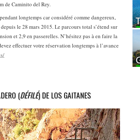
m de Caminito del Rey.
é pendant longtemps car considéré comme dangereux,
ic depuis le 28 mars 2015. Le parcours total s’étend sur
nsion et 2,9 en passerelles. N’hésitez pas à en faire la
devez effectuer votre réservation longtemps à l’avance
s/
ADERO (
DÉFILÉ
) DE LOS GAITANES