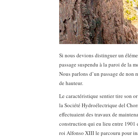
Si nous devions distinguer un élémen
passage suspendu à la paroi de la mo
Nous parlons d’un passage de non m
de hauteur.
Le caractéristique sentier tire son o
la Société Hydroélectrique del Chor
effectuaient des travaux de maintena
construction qui eu lieu entre 1901 
roi Alfonso XIII le parcouru pour i