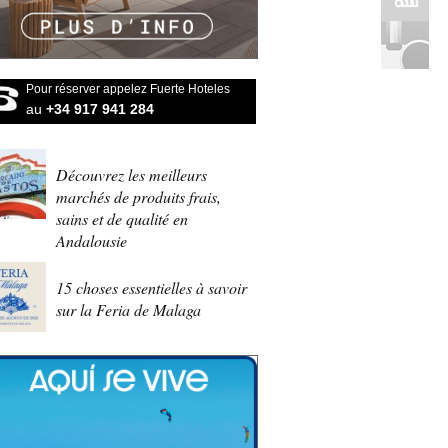
Pour réserver appelez Fuerte Hoteles
au
+34 917 941 284
Découvrez les meilleurs
marchés de produits frais,
sains et de qualité en
Andalousie
15 choses essentielles à savoir
sur la Feria de Malaga