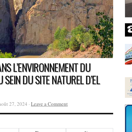
DANS L’ENVIRONNEMENT DU
U SEIN DU SITE NATUREL D’EL
août 27, 2024 ·
Leave a Comment