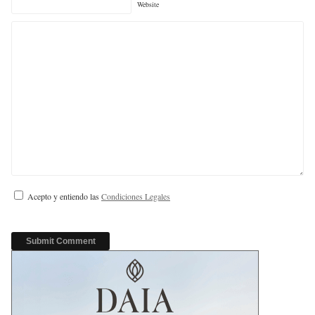
Website
Acepto y entiendo las
Condiciones Legales