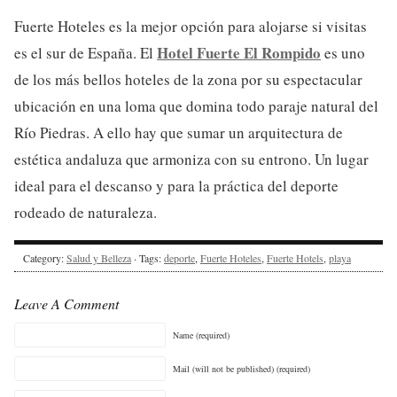
Fuerte Hoteles es la mejor opción para alojarse si visitas
Hotel Fuerte El Rompido
es el sur de España. El
es uno
de los más bellos hoteles de la zona por su espectacular
ubicación en una loma que domina todo paraje natural del
Río Piedras. A ello hay que sumar un arquitectura de
estética andaluza que armoniza con su entrono. Un lugar
ideal para el descanso y para la práctica del deporte
rodeado de naturaleza.
Category:
Salud y Belleza
· Tags:
deporte
,
Fuerte Hoteles
,
Fuerte Hotels
,
playa
Leave A Comment
Name (required)
Mail (will not be published) (required)