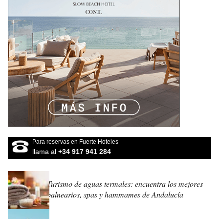
Para reservas en Fuerte Hoteles
llama al
+34 917 941 284
Turismo de aguas termales: encuentra los mejores
balnearios, spas y hammames de Andalucía