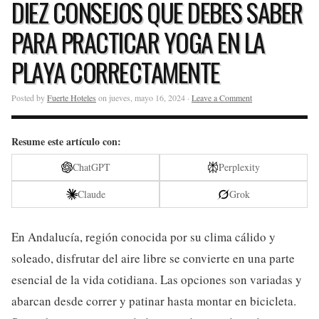
DIEZ CONSEJOS QUE DEBES SABER
PARA PRACTICAR YOGA EN LA
PLAYA CORRECTAMENTE
Posted by
Fuerte Hoteles
on jueves, mayo 16, 2024 ·
Leave a Comment
Resume este artículo con:
ChatGPT
Perplexity
Claude
Grok
En Andalucía, región conocida por su clima cálido y
soleado, disfrutar del aire libre se convierte en una parte
esencial de la vida cotidiana. Las opciones son variadas y
abarcan desde correr y patinar hasta montar en bicicleta.