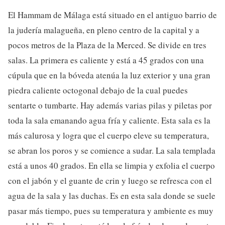
El Hammam de Málaga está situado en el antiguo barrio de
la judería malagueña, en pleno centro de la capital y a
pocos metros de la Plaza de la Merced. Se divide en tres
salas. La primera es caliente y está a 45 grados con una
cúpula que en la bóveda atenúa la luz exterior y una gran
piedra caliente octogonal debajo de la cual puedes
sentarte o tumbarte. Hay además varias pilas y piletas por
toda la sala emanando agua fría y caliente. Esta sala es la
más calurosa y logra que el cuerpo eleve su temperatura,
se abran los poros y se comience a sudar. La sala templada
está a unos 40 grados. En ella se limpia y exfolia el cuerpo
con el jabón y el guante de crin y luego se refresca con el
agua de la sala y las duchas. Es en esta sala donde se suele
pasar más tiempo, pues su temperatura y ambiente es muy