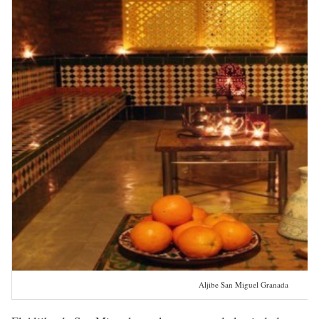
Aljibe San Miguel Granada