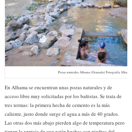
Pozas naturales Alhama (Granada) Fotografía Alhama
En Alhama se encuentran unas pozas naturales y de
acceso libre muy solicitadas por los bañistas. Se trata de
tres termas: la primera hecha de cemento es la más
caliente, justo donde surge el agua a más de 40 grados.
Las otras dos más abajo pierden algo de temperatura pero
tienen la ventaja de que están hechas con piedras del