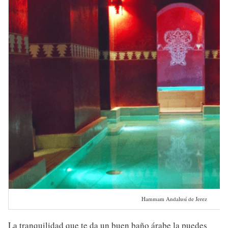
Hammam Andalusí de Jerez
La tranquilidad que te da un buen baño árabe la puedes