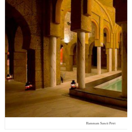
Hammam Sancti Petri