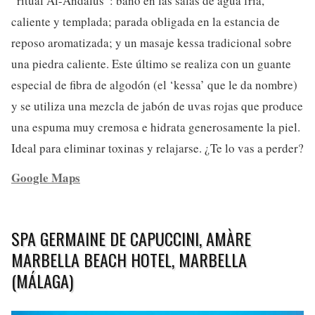
“ritual Al-Ándalus”: baño en las salas de agua fría,
caliente y templada; parada obligada en la estancia de
reposo aromatizada; y un masaje kessa tradicional sobre
una piedra caliente. Este último se realiza con un guante
especial de fibra de algodón (el ‘kessa’ que le da nombre)
y se utiliza una mezcla de jabón de uvas rojas que produce
una espuma muy cremosa e hidrata generosamente la piel.
Ideal para eliminar toxinas y relajarse. ¿Te lo vas a perder?
Google Maps
SPA GERMAINE DE CAPUCCINI, AMÀRE
MARBELLA BEACH HOTEL, MARBELLA
(MÁLAGA)