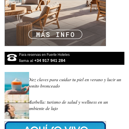
Para reservas en Fuerte Hoteles
llama al
+34 917 941 284
Diez claves para cuidar tu piel en verano y lucir un
bonito bronceado
Marbella: turismo de salud y wellness en un
ambiente de lujo