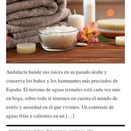
Andalucía hunde sus raíces en su pasado árabe y
conserva los baños y los hammames más preciados de
España. El turismo de aguas termales está cada vez más
en boga, sobre todo si tenemos en cuenta el mundo de
estrés y ansiedad en el que vivimos. Un contraste de
aguas frías y calientes en un […]
Category
Salud y Belleza
· Tags
andalucia
,
experiencias
,
SPA