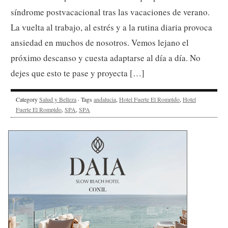
síndrome postvacacional tras las vacaciones de verano.
La vuelta al trabajo, al estrés y a la rutina diaria provoca
ansiedad en muchos de nosotros. Vemos lejano el
próximo descanso y cuesta adaptarse al día a día. No
dejes que esto te pase y proyecta […]
Category
Salud y Belleza
· Tags
andalucia
,
Hotel Fuerte El Rompìdo
,
Hotel
Fuerte El Rompìdo
,
SPA
,
SPA