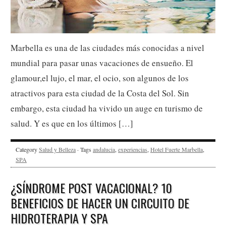
Marbella es una de las ciudades más conocidas a nivel
mundial para pasar unas vacaciones de ensueño. El
glamour,el lujo, el mar, el ocio, son algunos de los
atractivos para esta ciudad de la Costa del Sol. Sin
embargo, esta ciudad ha vivido un auge en turismo de
salud. Y es que en los últimos […]
Category
Salud y Belleza
· Tags
andalucia
,
experiencias
,
Hotel Fuerte Marbella
,
SPA
¿SÍNDROME POST VACACIONAL? 10
BENEFICIOS DE HACER UN CIRCUITO DE
HIDROTERAPIA Y SPA