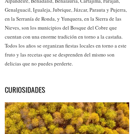
Alpandeire, Benadalid, Benalauría, Cartajima, Faraján,
Genalguacil, Igualeja, Jubrique, Júzcar, Parauta y Pujerra,
en la Serranía de Ronda, y Yunquera, en la Sierra de las
Nieves, son los municipios del Bosque del Cobre que
cuentan con una enorme tradición en torno a la castaña.
Todos los años se organizan fiestas locales en torno a este
fruto y las recetas que se desprenden del mismo son
delicias que no puedes perderte.
CURIOSIDADES