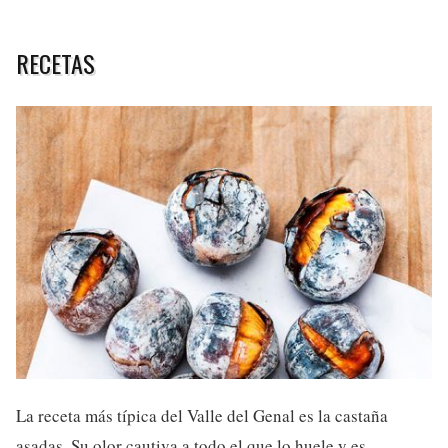
RECETAS
La receta más típica del Valle del Genal es la castaña
asadas. Su olor cautiva a todo el que lo huele y es