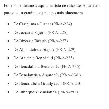
Por eso, te dejamos aquí una lista de rutas de senderismo
para que tu camino sea mucho más placentero.
De Cartajima a Júzcar (
PR-A-224
)
De Júzcar a Pujerra (
PR-A-225)
De Júzcar a Faraján (
PR-A-227
)
De Alpandeire a Atajate (
PR-A-229
)
De Atajate a Benadalid (
PR-A-235
)
De Benadalid a Benalauría (
PR-A-236
)
De Benalauría a Algatocín (
PR-A-238
)
De Benarrabá a Genalguacil (
PR-A-240
)
De Jubrique a Benalauría (
PR-A-291
)