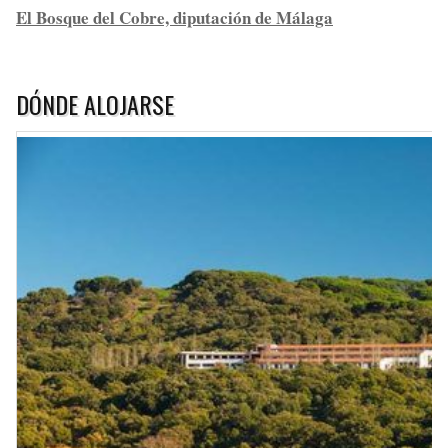
El Bosque del Cobre, diputación de Málaga
DÓNDE ALOJARSE