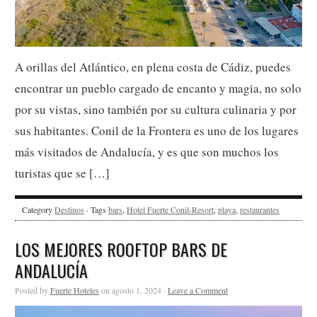
A orillas del Atlántico, en plena costa de Cádiz, puedes
encontrar un pueblo cargado de encanto y magia, no solo
por su vistas, sino también por su cultura culinaria y por
sus habitantes. Conil de la Frontera es uno de los lugares
más visitados de Andalucía, y es que son muchos los
turistas que se […]
Category
Destinos
· Tags
bars
,
Hotel Fuerte Conil-Resort
,
playa
,
restaurantes
LOS MEJORES ROOFTOP BARS DE
ANDALUCÍA
Posted by
Fuerte Hoteles
on agosto 1, 2024 ·
Leave a Comment