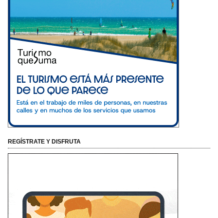
frescos, saludables y de calidad de Andalucía
Los mejores beach clubs en Marbella y alrededores
para disfrutar junto al mar