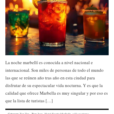
La noche marbellí es conocida a nivel nacional e
internacional. Son miles de personas de todo el mundo
las que se reúnen año tras año en esta ciudad para
disfrutar de su espectacular vida nocturna. Y es que la
calidad que ofrece Marbella es muy singular y por eso es
que la lista de turistas […]
Category
Top Ten
· Tags
bars
,
Hotel Fuerte Marbella
,
vida nocturna