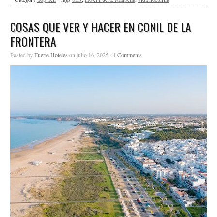
COSAS QUE VER Y HACER EN CONIL DE LA
FRONTERA
Posted by
Fuerte Hoteles
on julio 16, 2025 ·
4 Comments