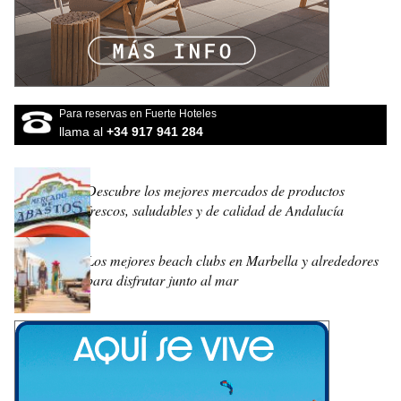
Para reservas en Fuerte Hoteles
llama al
+34 917 941 284
Descubre los mejores mercados de productos