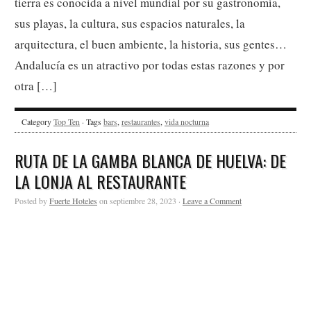
tierra es conocida a nivel mundial por su gastronomía,
sus playas, la cultura, sus espacios naturales, la
arquitectura, el buen ambiente, la historia, sus gentes…
Andalucía es un atractivo por todas estas razones y por
otra […]
Category
Top Ten
· Tags
bars
,
restaurantes
,
vida nocturna
RUTA DE LA GAMBA BLANCA DE HUELVA: DE
LA LONJA AL RESTAURANTE
Posted by
Fuerte Hoteles
on septiembre 28, 2023 ·
Leave a Comment