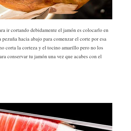
ra ir cortando debidamente el jamón es colocarlo en
la pezuña hacia abajo para comenzar el corte por esa
ho corta la corteza y el tocino amarillo pero no los
para conservar tu jamón una vez que acabes con el