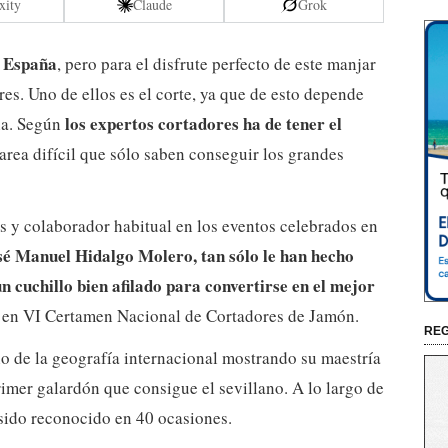
xity
Claude
Grok
e España
, pero para el disfrute perfecto de este manjar
res. Uno de ellos es el corte, ya que de esto depende
los expertos cortadores ha de tener el
ha. Según
tarea difícil que sólo saben conseguir los grandes
 y colaborador habitual en los eventos celebrados en
sé Manuel Hidalgo Molero, tan sólo le han hecho
n cuchillo bien afilado para convertirse en el mejor
en VI Certamen Nacional de Cortadores de Jamón.
REG
ho de la geografía internacional mostrando su maestría
rimer galardón que consigue el sevillano. A lo largo de
 sido reconocido en 40 ocasiones.