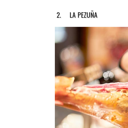
2. LA PEZUÑA