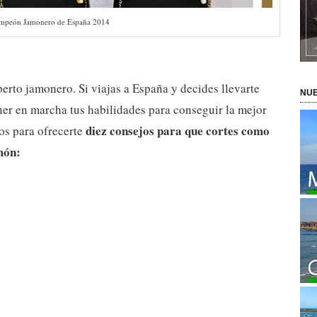
mpeón Jamonero de España 2014
perto jamonero. Si viajas a España y decides llevarte
NUE
ner en marcha tus habilidades para conseguir la mejor
diez consejos para que cortes como
os para ofrecerte
món: