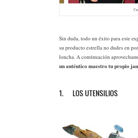
Ca
Sin duda, todo un éxito para este ex
su producto estrella no dudes en po
loncha. A continuación aprovecham
un auténtico maestro tu propio ja
1. LOS UTENSILIOS