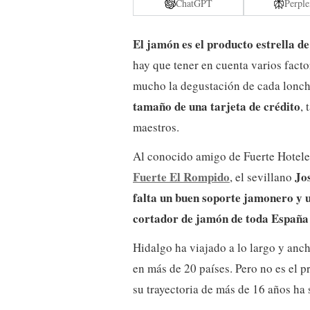
ChatGPT
Perple
El jamón es el producto estrella d
hay que tener en cuenta varios facto
mucho la degustación de cada lonc
tamaño de una tarjeta de crédito
, 
maestros.
Al conocido amigo de Fuerte Hoteles
Fuerte El Rompido
Jo
, el sevillano
falta un buen soporte jamonero y u
cortador de jamón de toda España
Hidalgo ha viajado a lo largo y anc
en más de 20 países. Pero no es el p
su trayectoria de más de 16 años ha