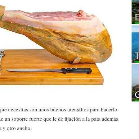
 que necesitas son unos buenos utensilios para hacerlo
le un soporte fuerte que le de fijación a la pata además
e y otro ancho.