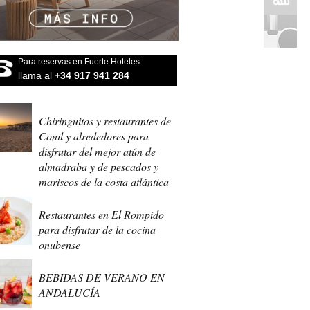
Para reservas en Fuerte Hoteles
llama al
+34 917 941 284
Chiringuitos y restaurantes de
Conil y alrededores para
disfrutar del mejor atún de
almadraba y de pescados y
mariscos de la costa atlántica
Restaurantes en El Rompido
para disfrutar de la cocina
onubense
BEBIDAS DE VERANO EN
ANDALUCÍA