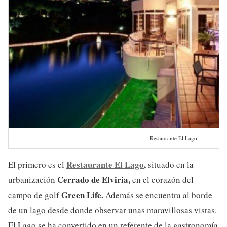
Restaurante El Lago
Restaurante El Lago
,
El primero es el
situado en la
Cerrado de Elviria,
urbanización
en el corazón del
Green Life.
campo de golf
Además se encuentra al borde
de un lago desde donde observar unas maravillosas vistas.
El Lago se ha convertido en un referente de la gastronomía