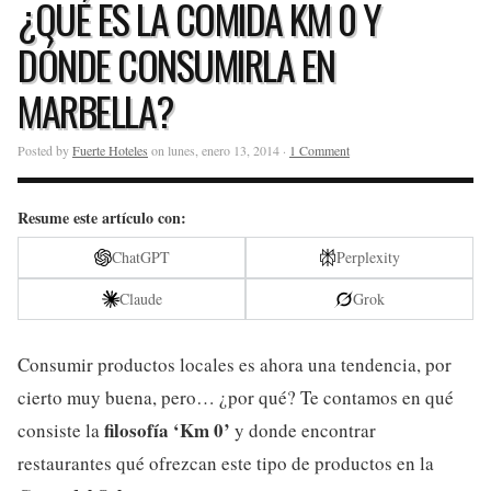
¿QUÉ ES LA COMIDA KM 0 Y
DÓNDE CONSUMIRLA EN
MARBELLA?
Posted by
Fuerte Hoteles
on lunes, enero 13, 2014 ·
1 Comment
Resume este artículo con:
ChatGPT
Perplexity
Claude
Grok
Consumir productos locales es ahora una tendencia, por
cierto muy buena, pero… ¿por qué? Te contamos en qué
filosofía ‘Km 0’
consiste la
y donde encontrar
restaurantes qué ofrezcan este tipo de productos en la