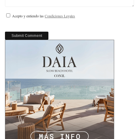
Acepto y entiendo las
Condiciones Legales