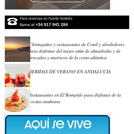
Para reservas en Fuerte Hoteles
llama al
+34 917 941 284
Chiringuitos y restaurantes de Conil y alrededores
para disfrutar del mejor atún de almadraba y de
pescados y mariscos de la costa atlántica
BEBIDAS DE VERANO EN ANDALUCÍA
Restaurantes en El Rompido para disfrutar de la
cocina onubense