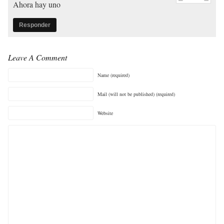
Ahora hay uno
Responder
Leave A Comment
Name (required)
Mail (will not be published) (required)
Website