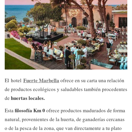
Fuerte Marbella
El hotel
ofrece en su carta una relación
de productos ecológicos y saludables también procedentes
huertas locales.
de
filosofía Km 0
Esta
ofrece productos madurados de forma
natural, provenientes de la huerta, de ganaderías cercanas
o de la pesca de la zona, que van directamente a tu plato