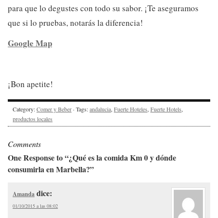
para que lo degustes con todo su sabor. ¡Te aseguramos
que si lo pruebas, notarás la diferencia!
Google Map
¡Bon apetite!
Category:
Comer y Beber
· Tags:
andalucia
,
Fuerte Hoteles
,
Fuerte Hotels
,
productos locales
Comments
One Response to “¿Qué es la comida Km 0 y dónde
consumirla en Marbella?”
dice:
Amanda
01/10/2015 a las 08:02