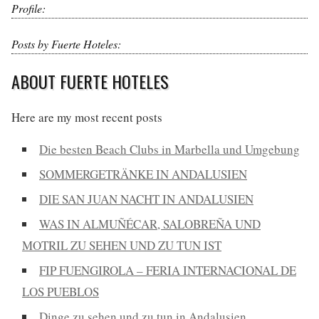
Profile:
Posts by Fuerte Hoteles:
ABOUT FUERTE HOTELES
Here are my most recent posts
Die besten Beach Clubs in Marbella und Umgebung
SOMMERGETRÄNKE IN ANDALUSIEN
DIE SAN JUAN NACHT IN ANDALUSIEN
WAS IN ALMUÑÉCAR, SALOBREÑA UND
MOTRIL ZU SEHEN UND ZU TUN IST
FIP FUENGIROLA – FERIA INTERNACIONAL DE
LOS PUEBLOS
Dinge zu sehen und zu tun in Andalusien