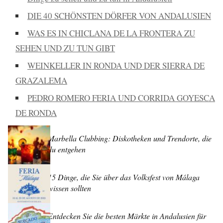
DIE 40 SCHÖNSTEN DÖRFER VON ANDALUSIEN
WAS ES IN CHICLANA DE LA FRONTERA ZU
SEHEN UND ZU TUN GIBT
WEINKELLER IN RONDA UND DER SIERRA DE
GRAZALEMA
PEDRO ROMERO FERIA UND CORRIDA GOYESCA
DE RONDA
Marbella Clubbing: Diskotheken und Trendorte, die
du entgehen
15 Dinge, die Sie über das Volksfest von Málaga
wissen sollten
Entdecken Sie die besten Märkte in Andalusien für