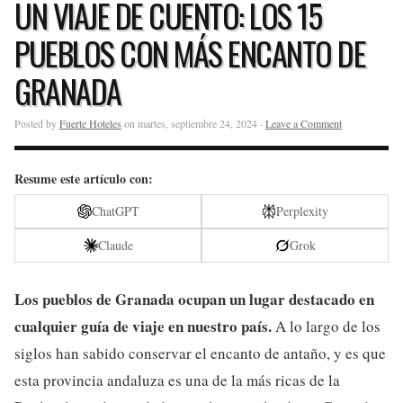
UN VIAJE DE CUENTO: LOS 15
PUEBLOS CON MÁS ENCANTO DE
GRANADA
Posted by
Fuerte Hoteles
on martes, septiembre 24, 2024 ·
Leave a Comment
Resume este artículo con:
ChatGPT
Perplexity
Claude
Grok
Los pueblos de Granada ocupan un lugar destacado en
cualquier guía de viaje en nuestro país.
A lo largo de los
siglos han sabido conservar el encanto de antaño, y es que
esta provincia andaluza es una de la más ricas de la