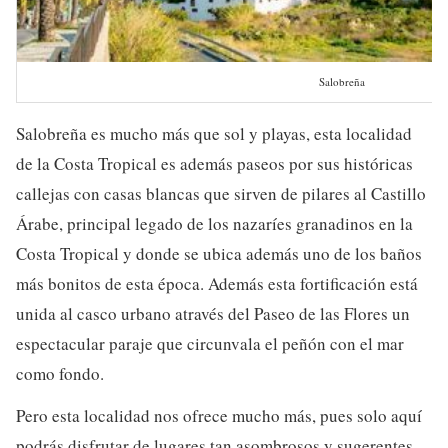
Salobreña
Salobreña es mucho más que sol y playas, esta localidad
de la Costa Tropical es además paseos por sus históricas
callejas con casas blancas que sirven de pilares al Castillo
Árabe, principal legado de los nazaríes granadinos en la
Costa Tropical y donde se ubica además uno de los baños
más bonitos de esta época. Además esta fortificación está
unida al casco urbano através del Paseo de las Flores un
espectacular paraje que circunvala el peñón con el mar
como fondo.
Pero esta localidad nos ofrece mucho más, pues solo aquí
podrás disfrutar de lugares tan asombrosos y sugerentes