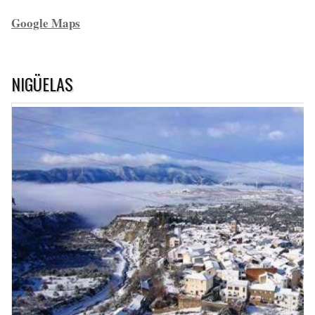
Google Maps
NIGÜELAS