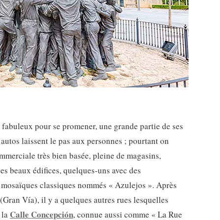
u fabuleux pour se promener, une grande partie de ses
 autos laissent le pas aux personnes ; pourtant on
ommerciale très bien basée, pleine de magasins,
 des beaux édifices, quelques-uns avec des
s mosaïques classiques nommés « Azulejos ». Après
Gran Vía), il y a quelques autres rues lesquelles
Calle Concepción
 la
, connue aussi comme « La Rue