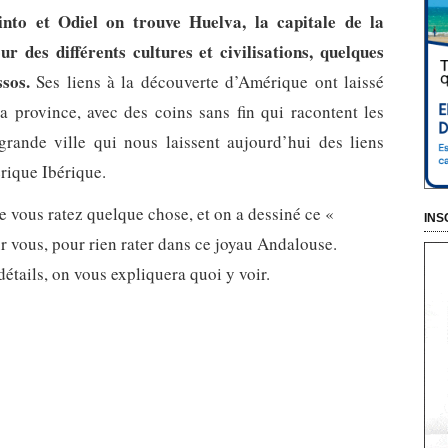
into et Odiel on trouve Huelva, la capitale de la
 des différents cultures et civilisations, quelques
sos.
Ses liens à la découverte d’Amérique ont laissé
a province, avec des coins sans fin qui racontent les
rande ville qui nous laissent aujourd’hui des liens
rique Ibérique.
e vous ratez quelque chose, et on a dessiné ce «
INS
r vous, pour rien rater dans ce joyau Andalouse.
 détails, on vous expliquera quoi y voir.