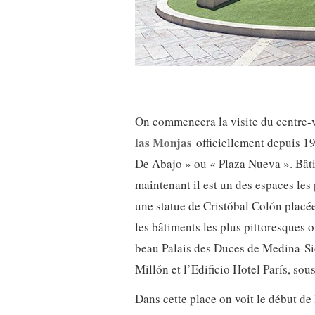
On commencera la visite du centre-
las Monjas
officiellement depuis 19
De Abajo » ou « Plaza Nueva ». Bâti
maintenant il est un des espaces les 
une statue de Cristóbal Colón placée 
les bâtiments les plus pittoresques 
beau Palais des Duces de Medina-Si
Millón et l’Edificio Hotel París, so
Dans cette place on voit le début de 