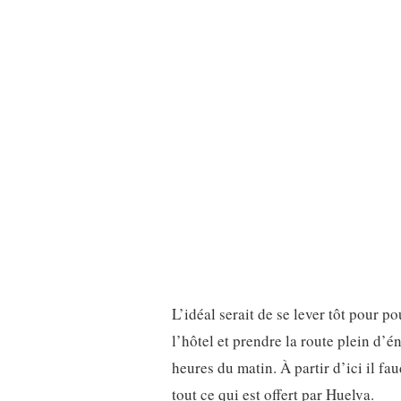
L’idéal serait de se lever tôt pour p
l’hôtel et prendre la route plein d’é
heures du matin. À partir d’ici il fau
tout ce qui est offert par Huelva.