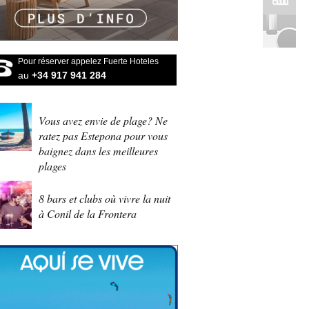
Pour réserver appelez Fuerte Hoteles
au
+34 917 941 284
Vous avez envie de plage? Ne
ratez pas Estepona pour vous
baignez dans les meilleures
plages
8 bars et clubs où vivre la nuit
à Conil de la Frontera