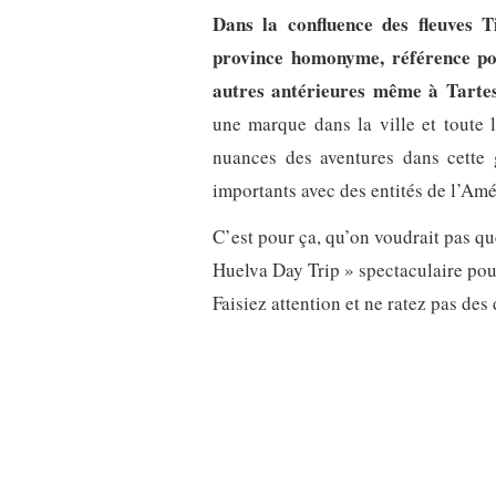
Dans la confluence des fleuves T
province homonyme, référence pour
autres antérieures même à Tartes
une marque dans la ville et toute l
nuances des aventures dans cette g
importants avec des entités de l’Amé
C’est pour ça, qu’on voudrait pas qu
Huelva Day Trip » spectaculaire pou
Faisiez attention et ne ratez pas des