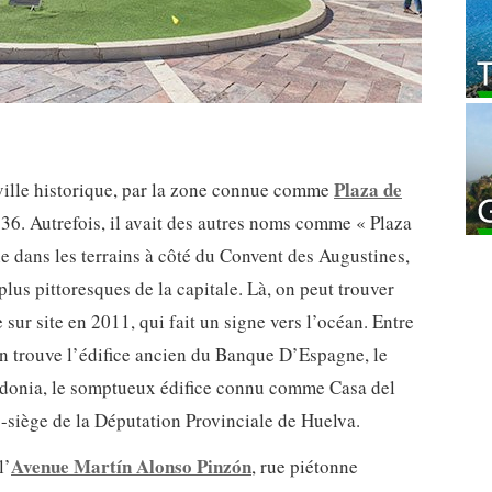
Plaza de
ville historique, par la zone connue comme
36. Autrefois, il avait des autres noms comme « Plaza
e dans les terrains à côté du Convent des Augustines,
plus pittoresques de la capitale. Là, on peut trouver
sur site en 2011, qui fait un signe vers l’océan. Entre
on trouve l’édifice ancien du Banque D’Espagne, le
donia, le somptueux édifice connu comme Casa del
us-siège de la Députation Provinciale de Huelva.
Avenue Martín Alonso Pinzón
l’
, rue piétonne