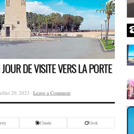
 JOUR DE VISITE VERS LA PORTE
uillet 20, 2023 ·
Leave a Comment
xity
Claude
Grok