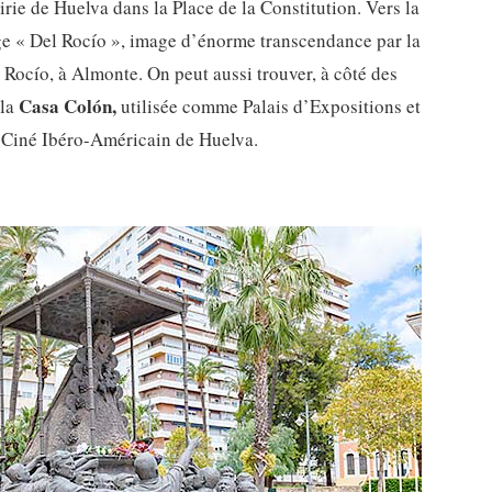
ie de Huelva dans la Place de la Constitution. Vers la
ge « Del Rocío », image d’énorme transcendance par la
 Rocío, à Almonte. On peut aussi trouver, à côté des
Casa Colón,
 la
utilisée comme Palais d’Expositions et
u Ciné Ibéro-Américain de Huelva.