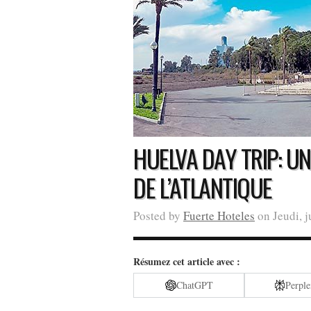
HUELVA DAY TRIP: UN
DE L’ATLANTIQUE
Posted by
Fuerte Hoteles
on Jeudi, j
Résumez cet article avec :
ChatGPT
Perple