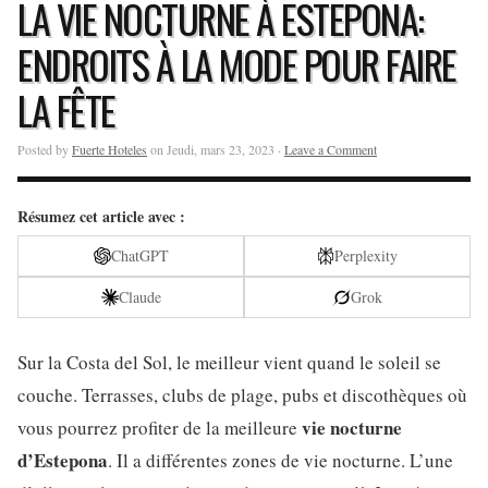
LA VIE NOCTURNE À ESTEPONA:
ENDROITS À LA MODE POUR FAIRE
LA FÊTE
Posted by
Fuerte Hoteles
on Jeudi, mars 23, 2023 ·
Leave a Comment
Résumez cet article avec :
ChatGPT
Perplexity
Claude
Grok
Sur la Costa del Sol, le meilleur vient quand le soleil se
couche. Terrasses, clubs de plage, pubs et discothèques où
vie nocturne
vous pourrez profiter de la meilleure
d’Estepona
. Il a différentes zones de vie nocturne. L’une