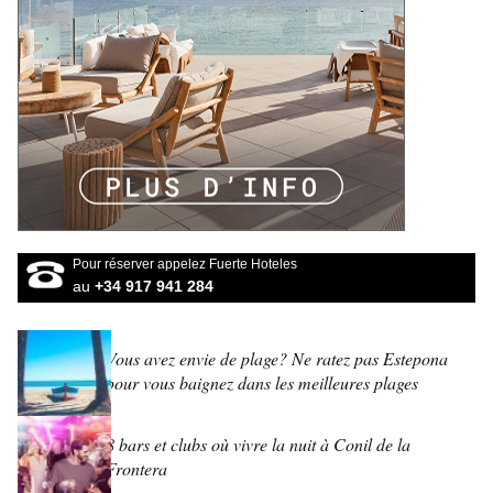
Pour réserver appelez Fuerte Hoteles
au
+34 917 941 284
Vous avez envie de plage? Ne ratez pas Estepona
pour vous baignez dans les meilleures plages
8 bars et clubs où vivre la nuit à Conil de la
Frontera