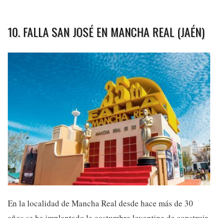
10. FALLA SAN JOSÉ EN MANCHA REAL (JAÉN)
En la localidad de Mancha Real desde hace más de 30
años se ha implantado la costumbre levantina de construir