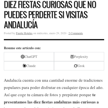
DIEZ FIESTAS CURIOSAS QUE NO
PUEDES PERDERTE SI VISITAS
ANDALUCÍA
Posted by
Fuerte Hoteles
on miércoles, enero 29, 2020 ·
2 Comments
Resume este artículo con:
ChatGPT
Perplexity
Claude
Grok
Andalucía cuenta con una cantidad enorme de tradiciones
populares para poder disfrutar en cualquier época del año.
te
Así que coge tu cámara de fotos y prepárate porque
presentamos las diez fiestas andaluzas más curiosas a