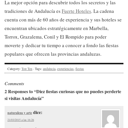
La mejor opción para descubrir todos los secretos y las
tradiciones de Andalucía es
Fuerte Hoteles
. La cadena
cuenta con más de 60 años de experiencia y sus hoteles se
encuentran ubicados estratégicamente en Marbella,
Torrox, Grazalema, Conil y El Rompido para poder
moverte y dedicar tu tiempo a conocer a fondo las fiestas
populares que ofrecen las provincias andaluzas.
Category:
Top Ten
· Tags:
andalucia
,
experiencias
,
fiestas
Comments
2 Responses to “Diez fiestas curiosas que no puedes perderte
si visitas Andalucía”
dice:
naturaleza y arte
21/03/2015 a las 16:26