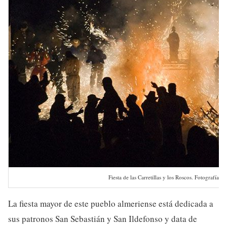
Fiesta de las Carretillas y los Roscos. Fotografía: i
La fiesta mayor de este pueblo almeriense está dedicada a
sus patronos San Sebastián y San Ildefonso y data de