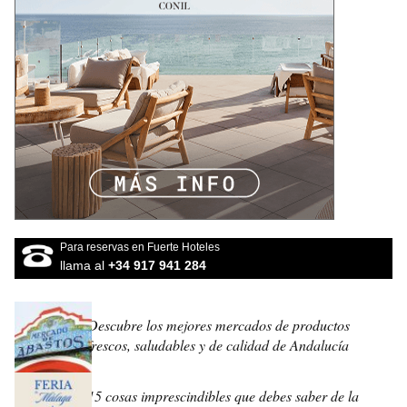
Para reservas en Fuerte Hoteles
llama al
+34 917 941 284
Descubre los mejores mercados de productos
frescos, saludables y de calidad de Andalucía
15 cosas imprescindibles que debes saber de la