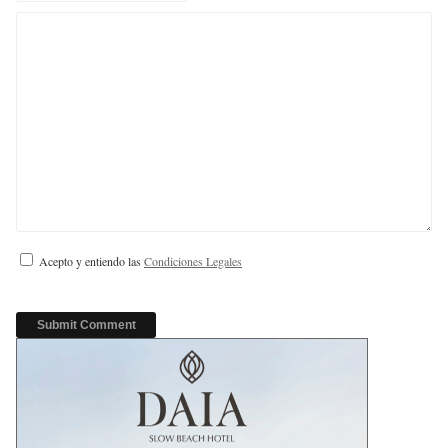
Acepto y entiendo las
Condiciones Legales