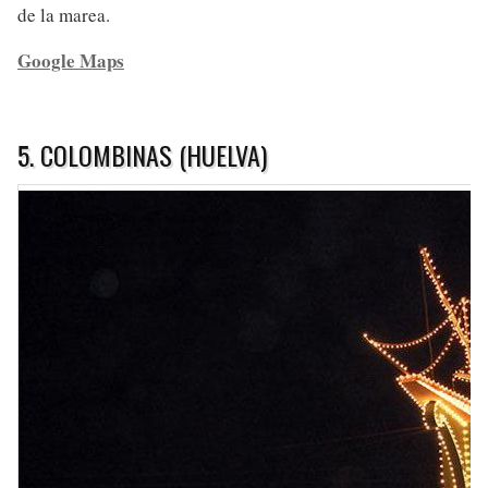
de la marea.
Google Maps
5. COLOMBINAS (HUELVA)