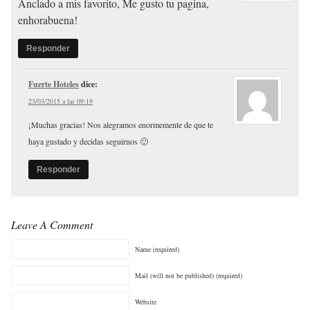
Anclado a mis favorito, Me gusto tu pagina,
enhorabuena!
Responder
Fuerte Hoteles
dice:
23/03/2015 a las 09:19
¡Muchas gracias! Nos alegramos enormemente de que te
haya gustado y decidas seguirnos 🙂
Responder
Leave A Comment
Name (required)
Mail (will not be published) (required)
Website