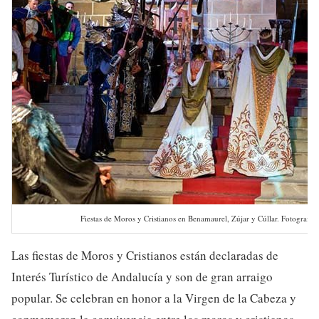
Fiestas de Moros y Cristianos en Benamaurel, Zújar y Cúllar. Fotograf
Las fiestas de Moros y Cristianos están declaradas de
Interés Turístico de Andalucía y son de gran arraigo
popular. Se celebran en honor a la Virgen de la Cabeza y