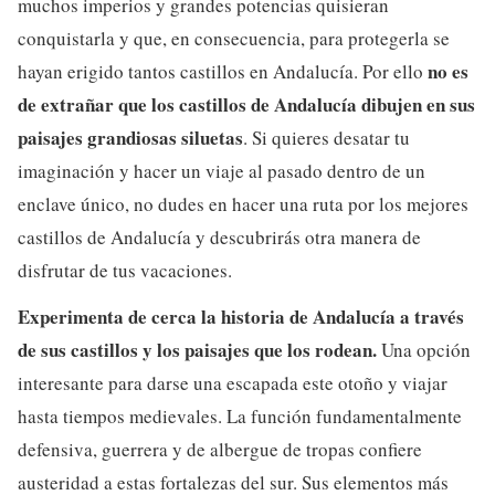
muchos imperios y grandes potencias quisieran
conquistarla y que, en consecuencia, para protegerla se
no es
hayan erigido tantos castillos en Andalucía. Por ello
de extrañar que los castillos de Andalucía dibujen en sus
paisajes grandiosas siluetas
. Si quieres desatar tu
imaginación y hacer un viaje al pasado dentro de un
enclave único, no dudes en hacer una ruta por los mejores
castillos de Andalucía y descubrirás otra manera de
disfrutar de tus vacaciones.
Experimenta de cerca la historia de Andalucía a través
de sus castillos y los paisajes que los rodean.
Una opción
interesante para darse una escapada este otoño y viajar
hasta tiempos medievales. La función fundamentalmente
defensiva, guerrera y de albergue de tropas confiere
austeridad a estas fortalezas del sur. Sus elementos más