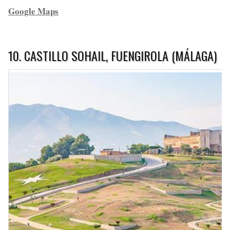
Google Maps
10. CASTILLO SOHAIL, FUENGIROLA (MÁLAGA)