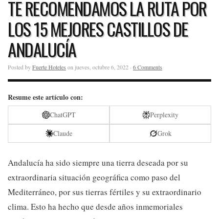
TE RECOMENDAMOS LA RUTA POR
LOS 15 MEJORES CASTILLOS DE
ANDALUCÍA
Posted by
Fuerte Hoteles
on jueves, octubre 6, 2022 ·
6 Comments
Resume este artículo con:
ChatGPT
Perplexity
Claude
Grok
Andalucía ha sido siempre una tierra deseada por su
extraordinaria situación geográfica como paso del
Mediterráneo, por sus tierras fértiles y su extraordinario
clima. Esto ha hecho que desde años inmemoriales