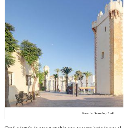
Torre de Guzmán, Conil
Conil además de ser un pueblo con encanto bañado por el