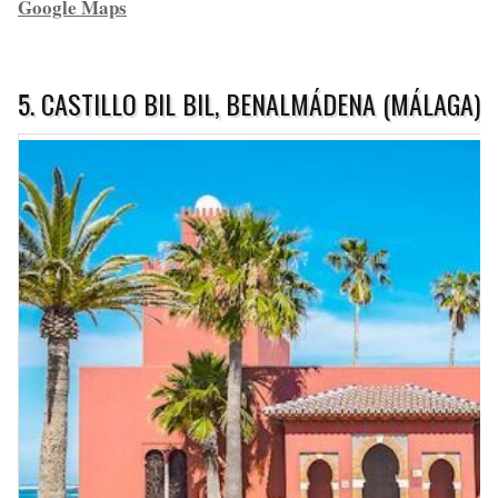
Google Maps
5. CASTILLO BIL BIL, BENALMÁDENA (MÁLAGA)