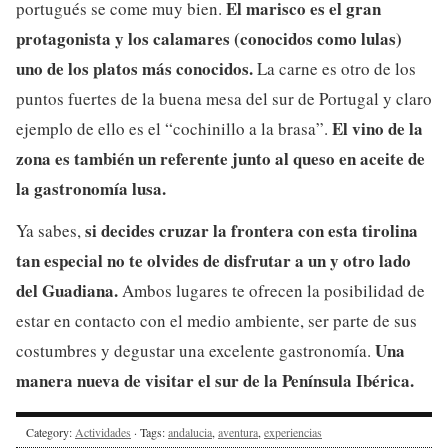
El marisco es el gran
portugués se come muy bien.
protagonista y los calamares (conocidos como lulas)
uno de los platos más conocidos.
La carne es otro de los
puntos fuertes de la buena mesa del sur de Portugal y claro
El vino de la
ejemplo de ello es el “cochinillo a la brasa”.
zona es también un referente junto al queso en aceite de
la gastronomía lusa.
si decides cruzar la frontera con esta tirolina
Ya sabes,
tan especial no te olvides de disfrutar a un y otro lado
del Guadiana.
Ambos lugares te ofrecen la posibilidad de
estar en contacto con el medio ambiente, ser parte de sus
Una
costumbres y degustar una excelente gastronomía.
manera nueva de visitar el sur de la Península Ibérica.
Category:
Actividades
· Tags:
andalucia
,
aventura
,
experiencias