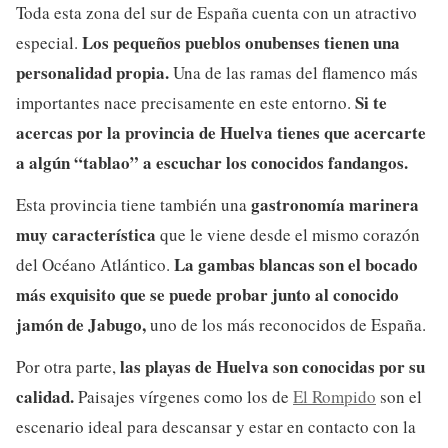
Toda esta zona del sur de España cuenta con un atractivo
Los pequeños pueblos onubenses tienen una
especial.
personalidad propia.
Una de las ramas del flamenco más
Si te
importantes nace precisamente en este entorno.
acercas por la provincia de Huelva tienes que acercarte
a algún “tablao” a escuchar los conocidos fandangos.
gastronomía marinera
Esta provincia tiene también una
muy característica
que le viene desde el mismo corazón
La gambas blancas son el bocado
del Océano Atlántico.
más exquisito que se puede probar junto al conocido
jamón de Jabugo,
uno de los más reconocidos de España.
las playas de Huelva son conocidas por su
Por otra parte,
calidad.
Paisajes vírgenes como los de
El Rompido
son el
escenario ideal para descansar y estar en contacto con la