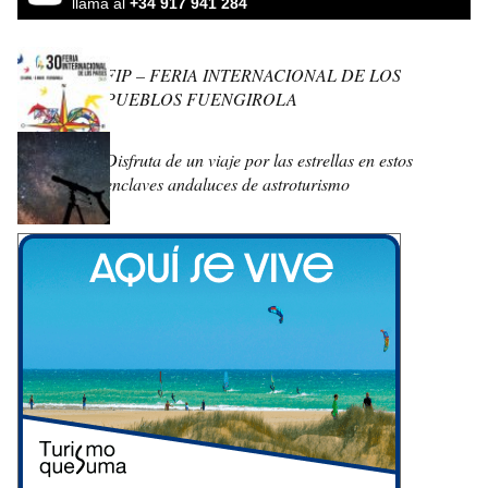
llama al
+34 917 941 284
FIP – FERIA INTERNACIONAL DE LOS
PUEBLOS FUENGIROLA
Disfruta de un viaje por las estrellas en estos
enclaves andaluces de astroturismo