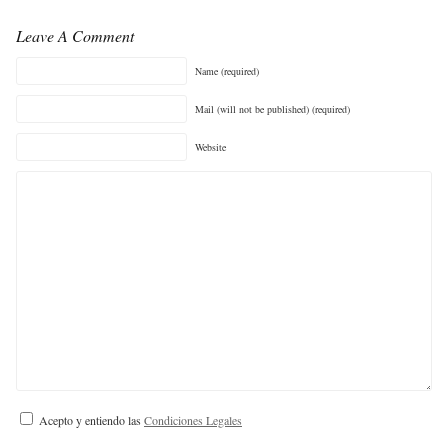
Leave A Comment
Name (required)
Mail (will not be published) (required)
Website
Acepto y entiendo las
Condiciones Legales