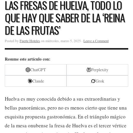
LAS FRESAS DE HUELVA, TODO LO
QUE HAY QUE SABER DE LA ‘REINA
DE LAS FRUTAS’
Posted by
Fuerte Hoteles
on miércoles, marzo 5, 2025 ·
Leave a Comment
Resume este artículo con:
ChatGPT
Perplexity
Claude
Grok
Huelva es muy conocida debido a sus extraordinarias y
bellas panorámicas, pero no es menos cierto que tiene una
exquisita propuesta gastronómica. En el triángulo mágico
de la mesa onubense la fresa de Huelva es el tercer vértice