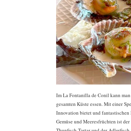
Im La Fontanilla de Conil kann man d
gesamten Küste essen. Mit einer Spe
Innovation bietet und fantastische
Gemüse und Meeresfrüchten ist der G
Thunfisch-Tartar und der Adlerfisch 