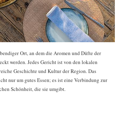
lebendiger Ort, an dem die Aromen und Düfte der
kt werden. Jedes Gericht ist von den lokalen
e reiche Geschichte und Kultur der Region. Das
icht nur um gutes Essen; es ist eine Verbindung zur
hen Schönheit, die sie umgibt.