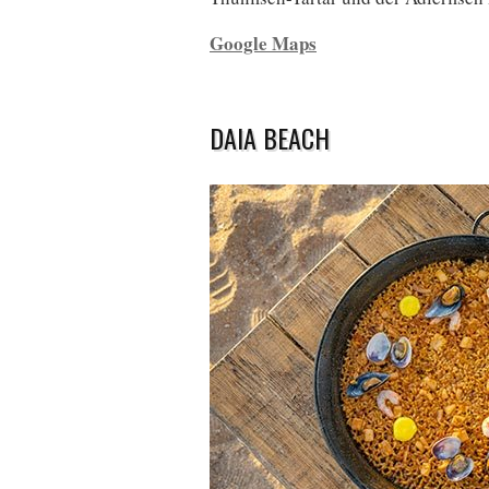
Google Maps
DAIA BEACH