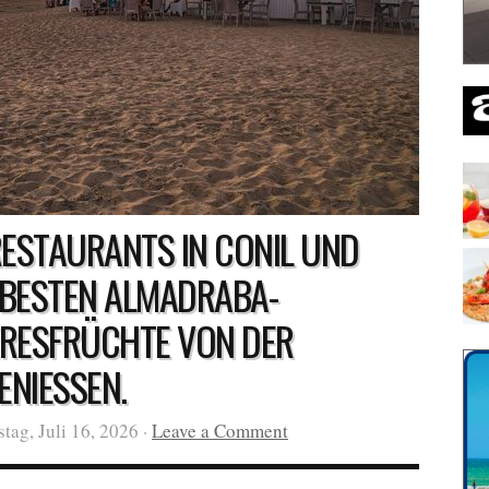
RESTAURANTS IN CONIL UND
BESTEN ALMADRABA-
RESFRÜCHTE VON DER
ENIESSEN.
ag, Juli 16, 2026 ·
Leave a Comment