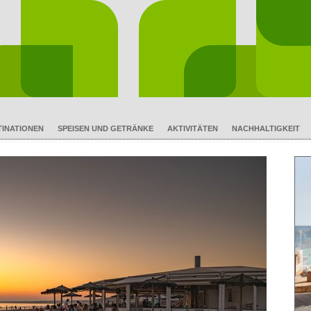
TINATIONEN
SPEISEN UND GETRÄNKE
AKTIVITÄTEN
NACHHALTIGKEIT