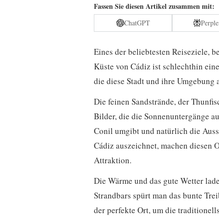
Fassen Sie diesen Artikel zusammen mit:
ChatGPT
Perple
Eines der beliebtesten Reiseziele, 
Küste von Cádiz ist schlechthin ein
die diese Stadt und ihre Umgebung a
Die feinen Sandstrände, der Thunfis
Bilder, die die Sonnenuntergänge a
Conil umgibt und natürlich die Auss
Cádiz auszeichnet, machen diesen Or
Attraktion.
Die Wärme und das gute Wetter lade
Strandbars spürt man das bunte Treib
der perfekte Ort, um die traditionel