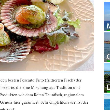
en besten Pescaíto Frito (frittierten Fisch) der
isekarte, die eine Mischung aus Tradition und
n Produkten wie dem Roten Thunfisch, regionalem
enuss hier garantiert. Sehr empfehlenswert ist der
mit Senf.