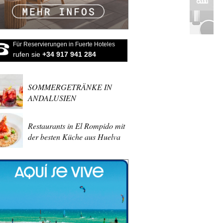
Für Reservierungen in Fuerte Hoteles
rufen sie
+34 917 941 284
SOMMERGETRÄNKE IN
ANDALUSIEN
Restaurants in El Rompido mit
der besten Küche aus Huelva