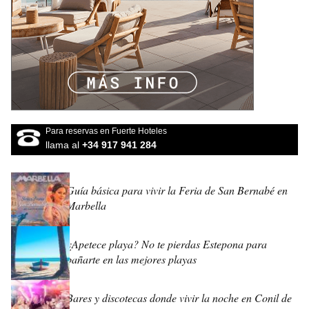
Para reservas en Fuerte Hoteles
llama al
+34 917 941 284
Guía básica para vivir la Feria de San Bernabé en
Marbella
¿Apetece playa? No te pierdas Estepona para
bañarte en las mejores playas
Bares y discotecas donde vivir la noche en Conil de