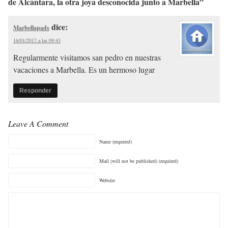
de Alcántara, la otra joya desconocida junto a Marbella”
dice:
Marbellapads
16/01/2017 a las 09:43
Regularmente visitamos san pedro en nuestras
vacaciones a Marbella. Es un hermoso lugar
Responder
Leave A Comment
Name (required)
Mail (will not be published) (required)
Website