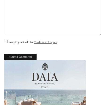
Acepto y entiendo las
Condiciones Legales