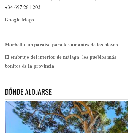
+34 697 281 203
Google Maps
Marbella, un paraíso para los amantes de las playas
El embrujo del interior de málaga: los pueblos más
bonitos de la provincia
DÓNDE ALOJARSE