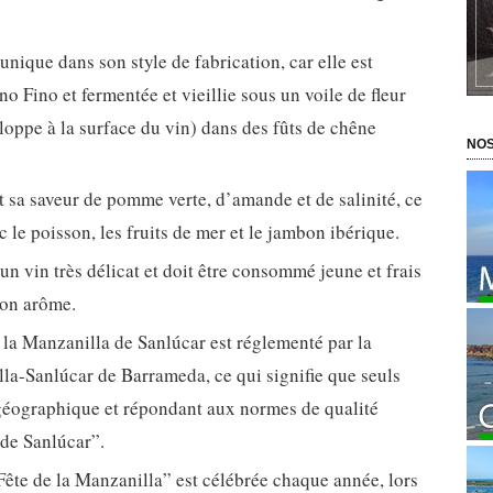
nique dans son style de fabrication, car elle est
no Fino et fermentée et vieillie sous un voile de fleur
loppe à la surface du vin) dans des fûts de chêne
NOS
t sa saveur de pomme verte, d’amande et de salinité, ce
c le poisson, les fruits de mer et le jambon ibérique.
n vin très délicat et doit être consommé jeune et frais
son arôme.
 la Manzanilla de Sanlúcar est réglementé par la
a-Sanlúcar de Barrameda, ce qui signifie que seuls
 géographique et répondant aux normes de qualité
 de Sanlúcar”.
ête de la Manzanilla” est célébrée chaque année, lors