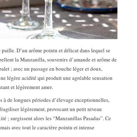
e paille. D’un arôme pointu et délicat dans lequel se
ppellent la Manzanilla, souvenirs d’amande et arôme de
 palet ; avec un passage en bouche léger et doux,
 une légère acidité qui produit une agréable sensation
istant et légèrement amer.
es à de longues périodes d’élevage exceptionnelles,
e fragiliser légèrement, provocant un petit niveau
ité ; surgissent alors les “Manzanillas Pasadas”. Ce
 mais avec tout le caractère pointu et intense