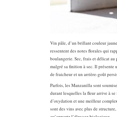
Vin pâle, d’un brillant couleur jaun
ressentent des notes florales qui ra
boulangerie. Sec, frais et délicat au
malgré sa finition à sec. Il présente
de fraicheur et un arrière-goût pers
Parfois, les Manzanilla sont soumis
durant lesquelles la fleur arrive à s
d’oxydation et une meilleur complex
sont des vins avec plus de structure,
qu’apporte l’élevage biologique.