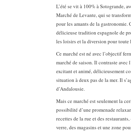
L’été se vit à 100% à Sotogrande, a
Marché de Levante, qui se transforme
pour les amants de la gastronomie. C
délicieuse tradition espagnole de pro
les loisirs et la diversion pour toute 
Ce marché est né avec l’objectif ferm
marché de saison. Il contraste avec l
excitant et animé, délicieusement c
situation à deux pas de la mer. Il s’
d’Andalousie.
Mais ce marché est seulement la ceri
possibilité d’une promenade relaxan
recettes de la rue et des restaurant
verre, des magasins et une zone pour