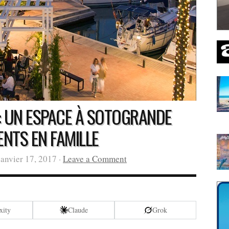
: UN ESPACE À SOTOGRANDE
NTS EN FAMILLE
anvier 17, 2017 ·
Leave a Comment
xity
Claude
Grok