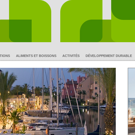
TIONS
ALIMENTS ET BOISSONS
ACTIVITÉS
DÉVELOPPEMENT DURABLE