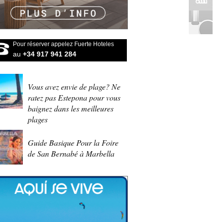
Pour réserver appelez Fuerte Hoteles
au
+34 917 941 284
Vous avez envie de plage? Ne
ratez pas Estepona pour vous
baignez dans les meilleures
plages
Guide Basique Pour la Foire
de San Bernabé à Marbella