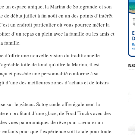
vec un espace unique, la Marina de Sotogrande et son
 de début juillet à fin août en un des points d’intérêt
’est un endroit particulier où vous pourrez mêler la
fiter d’un repas en plein avec la famille ou les amis et
la famille.
e d’offrir une nouvelle vision du traditionnelle
’agréable toile de fond qu’offre la Marina, il est
INS
onçu et possède une personnalité conforme à sa
agit d’une des meilleures zones d’achats et de loisirs
se sur le gâteau. Sotogrande offre également la
te en profitant d’une glace, de Food Trucks avec des
s, des vues panoramiques de rêve pour savourer un
 enfants pour que l’expérience soit totale pour toute