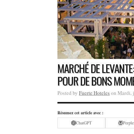
MARCHÉ DE LEVANTE
POUR DE BONS MOME
Posted by
Fuerte Hoteles
on Mardi, j
Résumez cet article avec :
ChatGPT
Perple