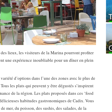
 des lieux, les visiteurs de la Marina pourront profiter
rent une expérience inoubliable pour un dîner en plein
 variété d’options dans l’une des zones avec le plus de
ous les plats qui peuvent y être dégustés s’inspirent
nance de la région. Les plats proposés dans ces ‘food
s délicieuses habitudes gastronomiques de Cadix. Vous
 de mer, du poisson, des sushis, des salades, de la