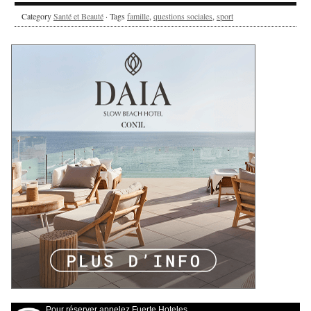
Category
Santé et Beauté
· Tags
famille
,
questions sociales
,
sport
Pour réserver appelez Fuerte Hoteles