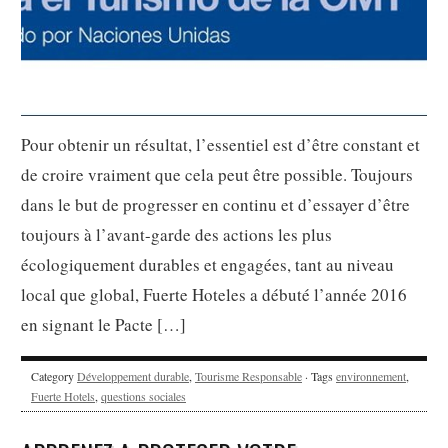
Pour obtenir un résultat, l’essentiel est d’être constant et
de croire vraiment que cela peut être possible. Toujours
dans le but de progresser en continu et d’essayer d’être
toujours à l’avant-garde des actions les plus
écologiquement durables et engagées, tant au niveau
local que global, Fuerte Hoteles a débuté l’année 2016
en signant le Pacte […]
Category
Développement durable
,
Tourisme Responsable
· Tags
environnement
,
Fuerte Hotels
,
questions sociales