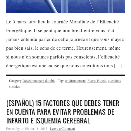
Le 5 mars aura lieu la Journée Mondiale de l’Efficacité
Energétique. Il se peut que nombre d’entre vous n’ai
jamais entendu parler de cette journée et que vous n’ayez
pas bien saisi le sens de ce terme. Heureusement, même
si nous n’en sommes parfois pas conscients, l’efficacité
énergétique est une cause que nous convoitons tous […]
Category
Développement durable
· Tags
environnement
,
Fuerte Hotels
,
questions
sociales
(ESPAÑOL) 15 FACTORES QUE DEBES TENER
EN CUENTA PARA EVITAR PROBLEMAS DE
INFARTO E ISQUEMIA CEREBRAL
Posted by on février 18, 2015 ·
Leave a Comment