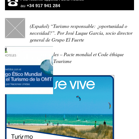
au
+34 917 941 284
(Español) “Turismo responsable: ¿oportunidad o
necesidad?”. Por José Luque García, socio director
general de Grupo El Fuerte
Fuerte Hoteles – Pacte mondial et Code éthique
mondial du Tourisme