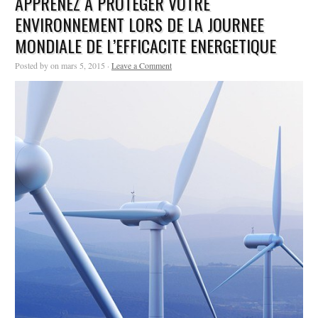
APPRENEZ A PROTEGER VOTRE
ENVIRONNEMENT LORS DE LA JOURNEE
MONDIALE DE L’EFFICACITE ENERGETIQUE
Posted by on mars 5, 2015 ·
Leave a Comment