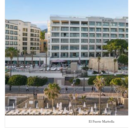
El Fuerte Marbella