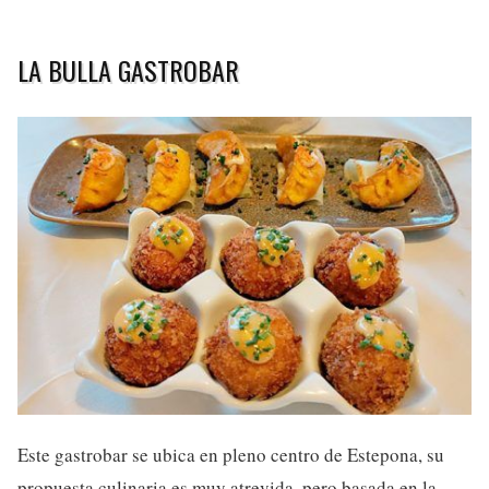
LA BULLA GASTROBAR
Este gastrobar se ubica en pleno centro de Estepona, su
propuesta culinaria es muy atrevida, pero basada en la