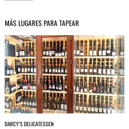
MÁS LUGARES PARA TAPEAR
DARCY’S DELICATESSEN