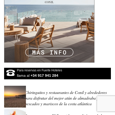
Para reservas en Fuerte Hoteles
llama al
+34 917 941 284
Chiringuitos y restaurantes de Conil y alrededores
para disfrutar del mejor atún de almadraba y de
pescados y mariscos de la costa atlántica