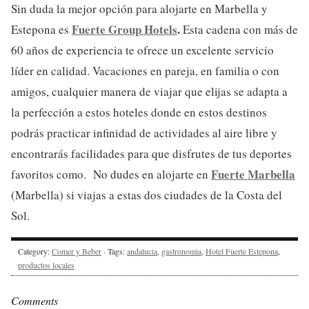
Sin duda la mejor opción para alojarte en Marbella y
Fuerte Group Hotels
.
Estepona es
Esta cadena con más de
60 años de experiencia te ofrece un excelente servicio
líder en calidad. Vacaciones en pareja, en familia o con
amigos, cualquier manera de viajar que elijas se adapta a
la perfección a estos hoteles donde en estos destinos
podrás practicar infinidad de actividades al aire libre y
encontrarás facilidades para que disfrutes de tus deportes
Fuerte Marbella
favoritos como. No dudes en alojarte en
(Marbella) si viajas a estas dos ciudades de la Costa del
Sol.
Category:
Comer y Beber
· Tags:
andalucia
,
gastronomia
,
Hotel Fuerte Estepona
,
productos locales
Comments