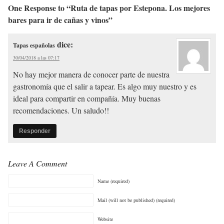
One Response to “Ruta de tapas por Estepona. Los mejores
bares para ir de cañas y vinos”
dice:
Tapas españolas
30/04/2018 a las 07:17
No hay mejor manera de conocer parte de nuestra
gastronomía que el salir a tapear. Es algo muy nuestro y es
ideal para compartir en compañía. Muy buenas
recomendaciones. Un saludo!!
Responder
Leave A Comment
Name (required)
Mail (will not be published) (required)
Website