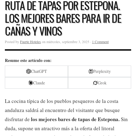
RUTA DE TAPAS POR ESTEPONA.
LOS MEJORES BARES PARA IR DE
CAÑAS Y VINOS
Posted by
Fuerte Hoteles
on miércoles, septiembre 3, 2025 ·
1 Comment
Resume este artículo con:
ChatGPT
Perplexity
Claude
Grok
La cocina típica de los pueblos pesqueros de la costa
andaluza saldrá al encuentro del visitante que busque
los mejores bares de tapas de Estepona.
disfrutar de
Sin
duda, supone un atractivo más a la oferta del litoral