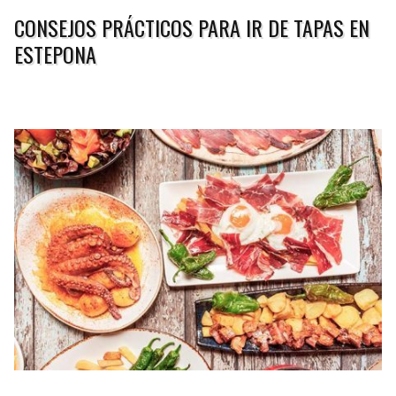
CONSEJOS PRÁCTICOS PARA IR DE TAPAS EN
ESTEPONA