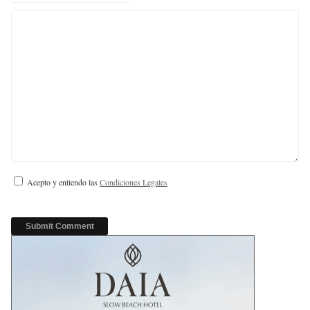
Acepto y entiendo las
Condiciones Legales