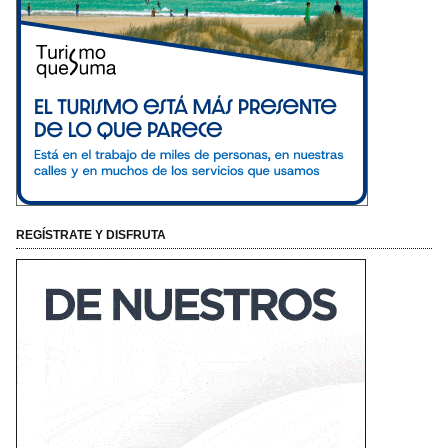
REGÍSTRATE Y DISFRUTA