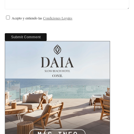
Acepto y entiendo las
Condiciones Legales