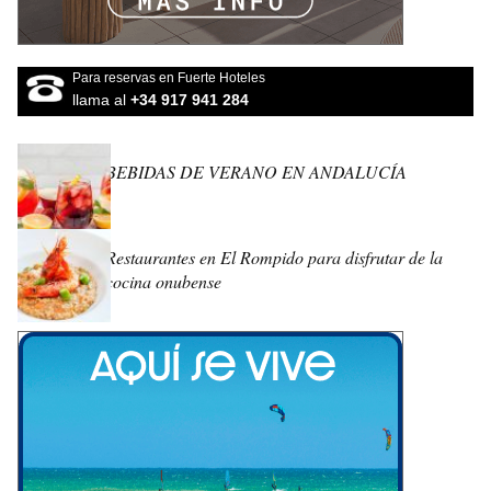
Para reservas en Fuerte Hoteles
llama al
+34 917 941 284
BEBIDAS DE VERANO EN ANDALUCÍA
Restaurantes en El Rompido para disfrutar de la
cocina onubense