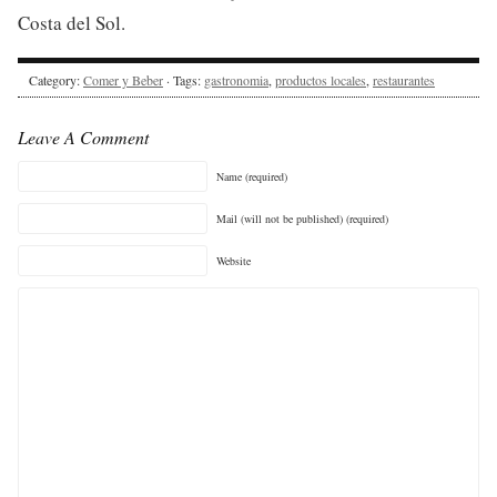
Costa del Sol.
Category:
Comer y Beber
· Tags:
gastronomia
,
productos locales
,
restaurantes
Leave A Comment
Name (required)
Mail (will not be published) (required)
Website