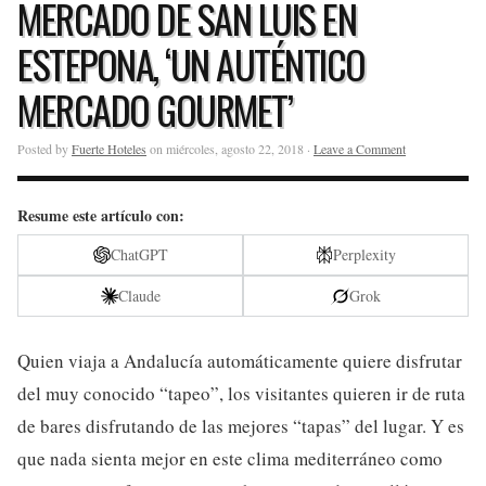
MERCADO DE SAN LUIS EN
ESTEPONA, ‘UN AUTÉNTICO
MERCADO GOURMET’
Posted by
Fuerte Hoteles
on miércoles, agosto 22, 2018 ·
Leave a Comment
Resume este artículo con:
ChatGPT
Perplexity
Claude
Grok
Quien viaja a Andalucía automáticamente quiere disfrutar
del muy conocido “tapeo”, los visitantes quieren ir de ruta
de bares disfrutando de las mejores “tapas” del lugar. Y es
que nada sienta mejor en este clima mediterráneo como