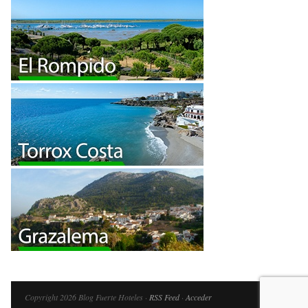
Copyright 2026 Blog Fuerte Hoteles ·
RSS Feed
·
Acceder