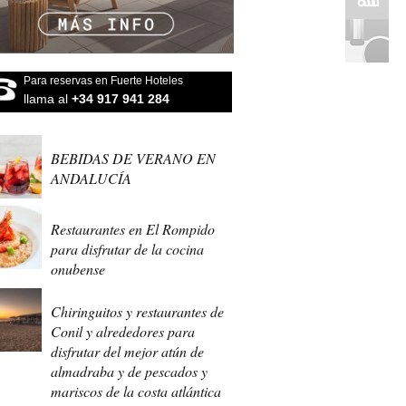
Para reservas en Fuerte Hoteles
llama al
+34 917 941 284
BEBIDAS DE VERANO EN
ANDALUCÍA
Restaurantes en El Rompido
para disfrutar de la cocina
onubense
Chiringuitos y restaurantes de
Conil y alrededores para
disfrutar del mejor atún de
almadraba y de pescados y
mariscos de la costa atlántica