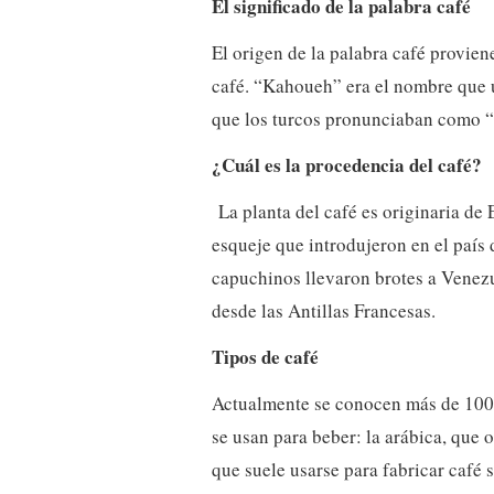
El significado de la palabra café
El origen de la palabra café provi
café. “Kahoueh” era el nombre que u
que los turcos pronunciaban como “
¿Cuál es la procedencia del café?
La planta del café es originaria de 
esqueje que introdujeron en el país 
capuchinos llevaron brotes a Venezu
desde las Antillas Francesas.
Tipos de café
Actualmente se conocen más de 100 e
se usan para beber: la arábica, que
que suele usarse para fabricar café 