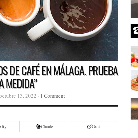
POS DE CAFÉ EN MÁLAGA. PRUEBA
A MEDIDA”
octubre 13, 2022 ·
1 Comment
xity
Claude
Grok