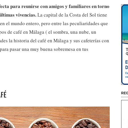
fecta para reunirse con amigos y familiares en torno
últimas vivencias.
La capital de la Costa del Sol tiene
en el mundo entero, pero entre las peculiaridades que
ipos de café en Málaga ( el sombra, una nube, un
ades la historia del café en Málaga y sus cafeterías con
o para pasar una muy buena sobremesa en tus
AFÉ
REG