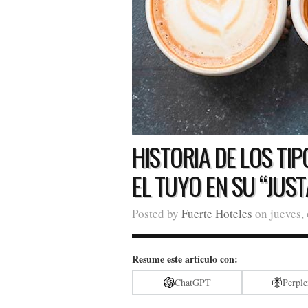
HISTORIA DE LOS TI
EL TUYO EN SU “JUST
Posted by
Fuerte Hoteles
on jueves, 
Resume este artículo con:
ChatGPT
Perple