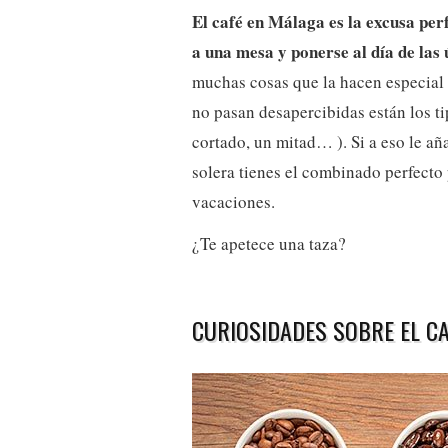
El café en Málaga es la excusa per
a una mesa y ponerse al día de las 
muchas cosas que la hacen especial 
no pasan desapercibidas están los t
cortado, un mitad… ). Si a eso le añ
solera tienes el combinado perfect
vacaciones.
¿Te apetece una taza?
CURIOSIDADES SOBRE EL C