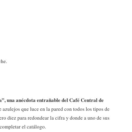
che.
a”, una anécdota entrañable del Café Central de
 azulejos que luce en la pared con todos los tipos de
ro diez para redondear la cifra y donde a uno de sus
 completar el catálogo.