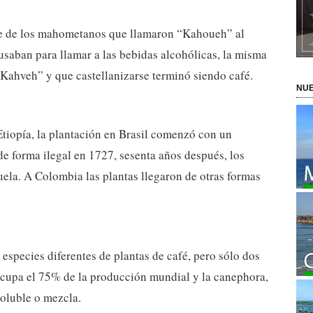
ene de los mahometanos que llamaron “Kahoueh” al
saban para llamar a las bebidas alcohólicas, la misma
Kahveh” y que castellanizarse terminó siendo café.
NUE
Etiopía, la plantación en Brasil comenzó con un
de forma ilegal en 1727, sesenta años después, los
ela. A Colombia las plantas llegaron de otras formas
species diferentes de plantas de café, pero sólo dos
 ocupa el 75% de la producción mundial y la canephora,
soluble o mezcla.