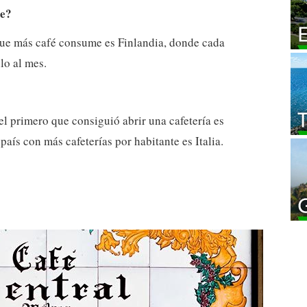
me?
que más café consume es Finlandia, donde cada
lo al mes.
 el primero que consiguió abrir una cafetería es
país con más cafeterías por habitante es Italia.