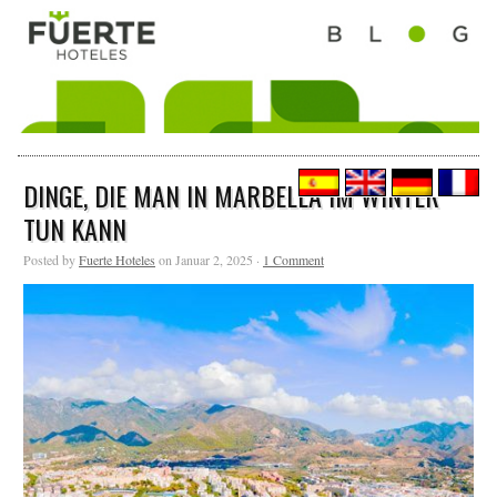
DINGE, DIE MAN IN MARBELLA IM WINTER
TUN KANN
Posted by
Fuerte Hoteles
on Januar 2, 2025 ·
1 Comment