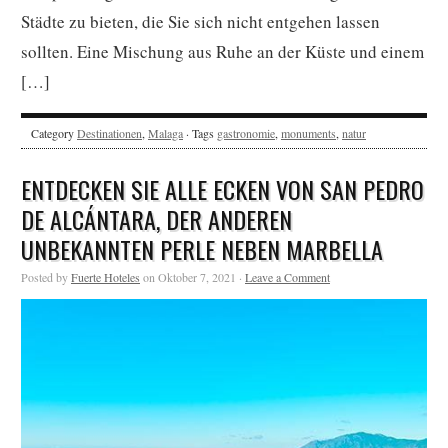
Städte zu bieten, die Sie sich nicht entgehen lassen
sollten. Eine Mischung aus Ruhe an der Küste und einem
[…]
Category
Destinationen
,
Malaga
· Tags
gastronomie
,
monuments
,
natur
ENTDECKEN SIE ALLE ECKEN VON SAN PEDRO
DE ALCÁNTARA, DER ANDEREN
UNBEKANNTEN PERLE NEBEN MARBELLA
Posted by
Fuerte Hoteles
on Oktober 7, 2021 ·
Leave a Comment