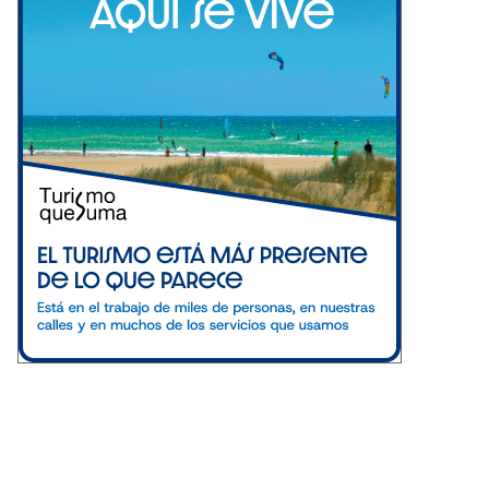
MELDEN SIE SICH AN UND GENIESSEN