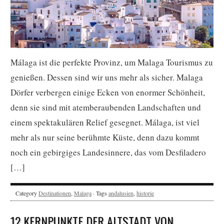
Málaga ist die perfekte Provinz, um Malaga Tourismus zu
genießen. Dessen sind wir uns mehr als sicher. Malaga
Dörfer verbergen einige Ecken von enormer Schönheit,
denn sie sind mit atemberaubenden Landschaften und
einem spektakulären Relief gesegnet. Málaga, ist viel
mehr als nur seine berühmte Küste, denn dazu kommt
noch ein gebirgiges Landesinnere, das vom Desfiladero
[…]
Category
Destinationen
,
Malaga
· Tags
andalusien
,
historie
12 KERNPUNKTE DER ALTSTADT VON