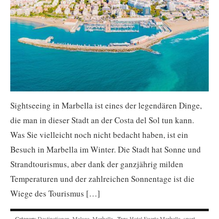
Sightseeing in Marbella ist eines der legendären Dinge,
die man in dieser Stadt an der Costa del Sol tun kann.
Was Sie vielleicht noch nicht bedacht haben, ist ein
Besuch in Marbella im Winter. Die Stadt hat Sonne und
Strandtourismus, aber dank der ganzjährig milden
Temperaturen und der zahlreichen Sonnentage ist die
Wiege des Tourismus […]
Category
Destinationen
,
Malaga
,
Marbella
· Tags
Hotel Fuerte Marbella
,
sport