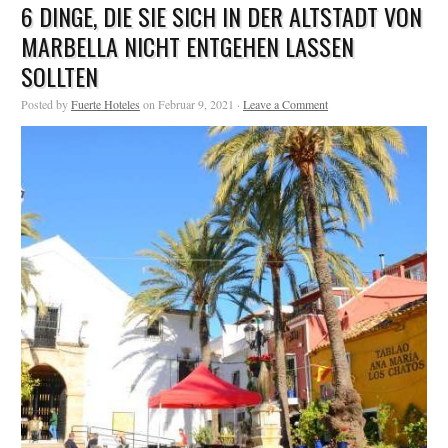
6 DINGE, DIE SIE SICH IN DER ALTSTADT VON
MARBELLA NICHT ENTGEHEN LASSEN
SOLLTEN
Posted by
Fuerte Hoteles
on Februar 9, 2021 ·
Leave a Comment