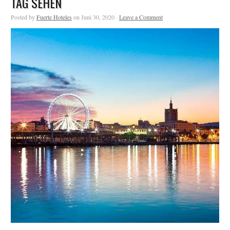
TAG SEHEN
Posted by
Fuerte Hoteles
on Juni 30, 2020 ·
Leave a Comment