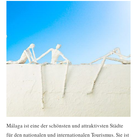
Málaga ist eine der schönsten und attraktivsten Städte
für den nationalen und internationalen Tourismus. Sie ist