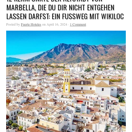
MARBELLA, DIE DU DIR NICHT ENTGEHEN
LASSEN DARFST: EIN FUSSWEG MIT WIKILOC
Posted by
Fuerte Hoteles
on April 16, 2024 ·
1 Comment