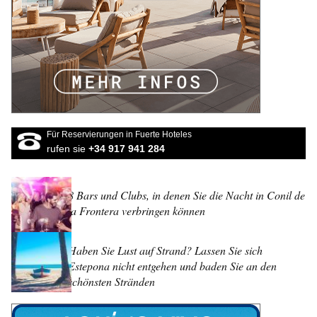
Für Reservierungen in Fuerte Hoteles
rufen sie
+34 917 941 284
8 Bars und Clubs, in denen Sie die Nacht in Conil de
la Frontera verbringen können
Haben Sie Lust auf Strand? Lassen Sie sich
Estepona nicht entgehen und baden Sie an den
schönsten Stränden