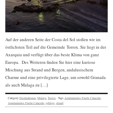
Auf der anderen Seite der Costa del Sol stoßen wir im
östlichsten Teil auf die Gemeinde Torrox. Sie liegt in der
Axarquia und verfügt über das beste Klima von ganz
Europa. Des Weiteren finden Sie hier eine kuriose
Mischung aus Strand und Bergen, andalusischem
Charme und eine privilegierte Lage, um sowohl Granada
als auch Malaga zu […]
Category
Destinationen
,
Malaga
,
Torrox
· Tags
Apartamentos Fuerte Calaceite
,
Apartamentos Fuerte Calaceite
,
gebirge
,
strand