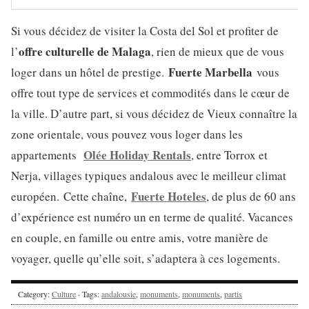
Si vous décidez de visiter la Costa del Sol et profiter de
offre culturelle de Malaga
l’
, rien de mieux que de vous
Fuerte Marbella
loger dans un hôtel de prestige.
vous
offre tout type de services et commodités dans le cœur de
la ville. D’autre part, si vous décidez de Vieux connaître la
zone orientale, vous pouvez vous loger dans les
Olée Holiday Rentals
appartements
, entre Torrox et
Nerja, villages typiques andalous avec le meilleur climat
Fuerte Hoteles
européen. Cette chaîne,
, de plus de 60 ans
d’expérience est numéro un en terme de qualité. Vacances
en couple, en famille ou entre amis, votre manière de
voyager, quelle qu’elle soit, s’adaptera à ces logements.
Category:
Culture
· Tags:
andalousie
,
monuments
,
monuments
,
partis