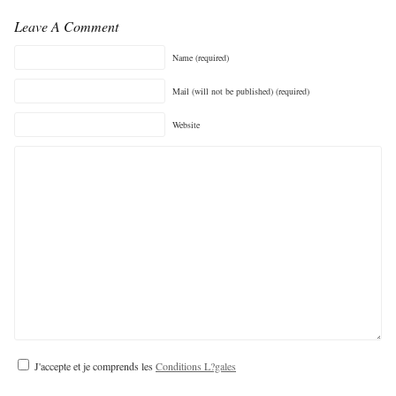
Leave A Comment
Name (required)
Mail (will not be published) (required)
Website
J'accepte et je comprends les
Conditions L?gales