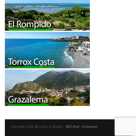
Copyright 2026 Blog Fuerte Hoteles ·
RSS Feed
·
Connexion