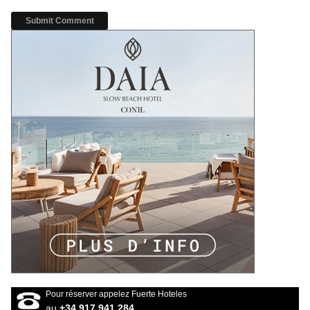
Pour réserver appelez Fuerte Hoteles
au
+34 917 941 284