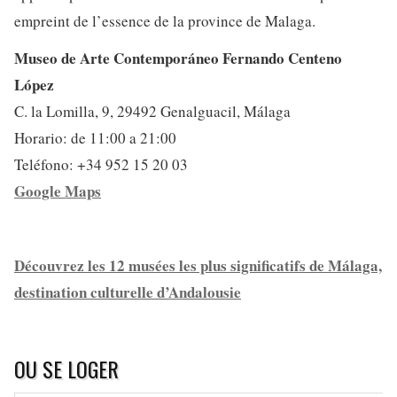
empreint de l’essence de la province de Malaga.
Museo de Arte Contemporáneo Fernando Centeno
López
C. la Lomilla, 9, 29492 Genalguacil, Málaga
Horario: de 11:00 a 21:00
Teléfono: +34 952 15 20 03
Google Maps
Découvrez les 12 musées les plus significatifs de Málaga,
destination culturelle d’Andalousie
OU SE LOGER