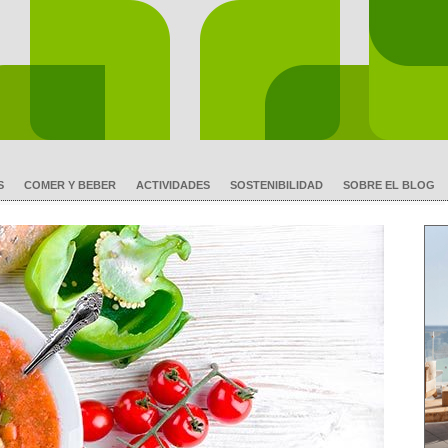
S
COMER Y BEBER
ACTIVIDADES
SOSTENIBILIDAD
SOBRE EL BLOG