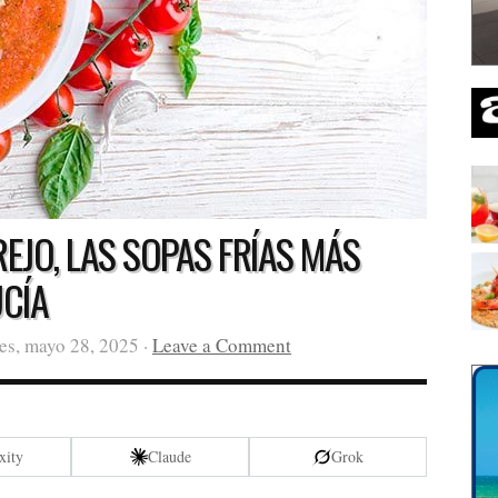
JO, LAS SOPAS FRÍAS MÁS
CÍA
es, mayo 28, 2025 ·
Leave a Comment
xity
Claude
Grok