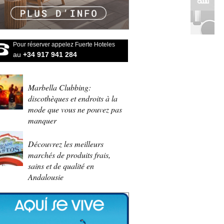
Pour réserver appelez Fuerte Hoteles
au
+34 917 941 284
Marbella Clubbing:
discothèques et endroits à la
mode que vous ne pouvez pas
manquer
Découvrez les meilleurs
marchés de produits frais,
sains et de qualité en
Andalousie