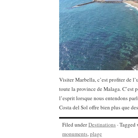
Visiter Marbella, c’est profiter de l
toute la province de Malaga. C’est p
l’esprit lorsque nous entendons parle
Costa del Sol offre bien plus que des
Filed under
Destinations
· Tagged 
monuments
,
plage