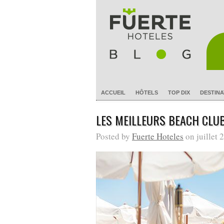
ACCUEIL
HÔTELS
TOP DIX
DESTINA
LES MEILLEURS BEACH CLU
Posted by
Fuerte Hoteles
on juillet 