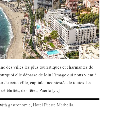
’une des villes les plus touristiques et charmantes de
ourquoi elle dépasse de loin l’image qui nous vient à
r de cette ville, capitale incontestée de toutes. La
 célébrités, des fêtes, Puerto […]
with
gastronomie
,
Hotel Fuerte Marbella
,