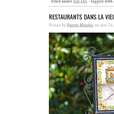
Filed under
Top Dix
· Tagged with
RESTAURANTS DANS LA VIEI
Posted by
Fuerte Hoteles
on juin 24,