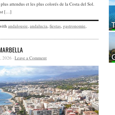
plus attendus et les plus colorés de la Costa del Sol.
est […]
with
andalousie
,
andalucia
,
fiestas
,
gastronomie
,
 MARBELLA
, 2026 ·
Leave a Comment