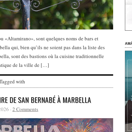
ou «Altamirano», sont quelques noms de bars et
AMÀ
bella qui, bien qu’ils ne soient pas dans la liste des
ella, sont des bastions où la cuisine traditionnelle
ntique de la ville de […]
 Tagged with
IRE DE SAN BERNABÉ À MARBELLA
2026 ·
2 Comments