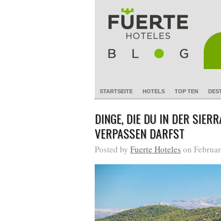
STARTSEITE
HOTELS
TOP TEN
DES
DINGE, DIE DU IN DER SIE
VERPASSEN DARFST
Posted by
Fuerte Hoteles
on Februar