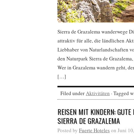
Sierra de Grazalema wanderwege Di
attraktiv für alle, die ländlichen A
Liebhaber von Naturlandschaften v
den Naturpark Sierra de Grazalema
Wer in Grazalema wandern geht, der
[…]
Filed under
Aktivitäten
· Tagged w
REISEN MIT KINDERN: GUTE 
SIERRA DE GRAZALEMA
Posted by
Fuerte Hoteles
on Juni 10