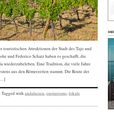
AMÀ
r touristischen Attraktionen der Stadt des Tajo und
he und Federico Schatz haben es geschafft, die
a wiederzubeleben. Eine Tradition, die viele Jahre
stens aus den Römerzeiten stammt. Die Route der
[…]
· Tagged with
andalusien
,
enoturismo
,
lokale