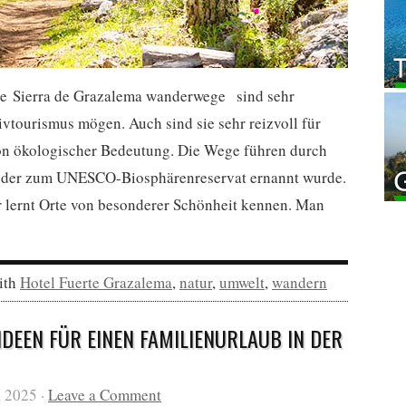
e Sierra de Grazalema wanderwege sind sehr
ktivtourismus mögen. Auch sind sie sehr reizvoll für
on ökologischer Bedeutung. Die Wege führen durch
, der zum UNESCO-Biosphärenreservat ernannt wurde.
 lernt Orte von besonderer Schönheit kennen. Man
ith
Hotel Fuerte Grazalema
,
natur
,
umwelt
,
wandern
IDEEN FÜR EINEN FAMILIENURLAUB IN DER
, 2025 ·
Leave a Comment