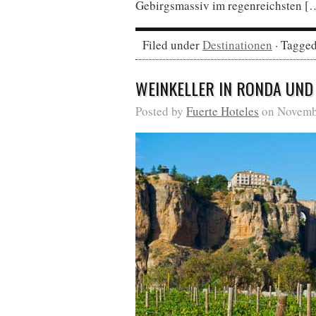
Gebirgsmassiv im regenreichsten [
Filed under
Destinationen
· Tagge
WEINKELLER IN RONDA UND
Posted by
Fuerte Hoteles
on Novembe