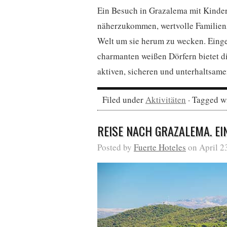
Ein Besuch in Grazalema mit Kinder
näherzukommen, wertvolle Familienz
Welt um sie herum zu wecken. Eing
charmanten weißen Dörfern bietet di
aktiven, sicheren und unterhaltsam
Filed under
Aktivitäten
· Tagged w
REISE NACH GRAZALEMA. EI
Posted by
Fuerte Hoteles
on April 2