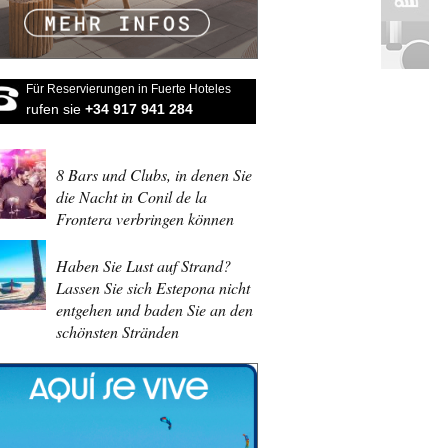
Für Reservierungen in Fuerte Hoteles
rufen sie
+34 917 941 284
8 Bars und Clubs, in denen Sie
die Nacht in Conil de la
Frontera verbringen können
Haben Sie Lust auf Strand?
Lassen Sie sich Estepona nicht
entgehen und baden Sie an den
schönsten Stränden