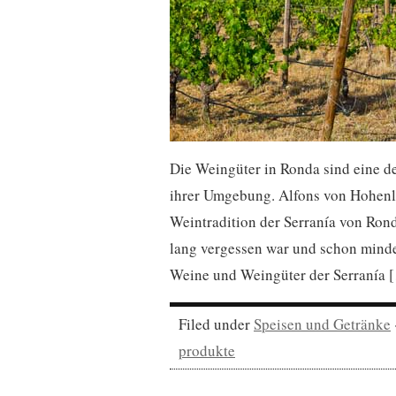
Die Weingüter in Ronda sind eine de
ihrer Umgebung. Alfons von Hohenlo
Weintradition der Serranía von Rond
lang vergessen war und schon minde
Weine und Weingüter der Serranía 
Filed under
Speisen und Getränke
produkte