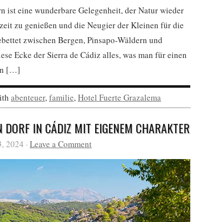
n ist eine wunderbare Gelegenheit, der Natur wieder
eit zu genießen und die Neugier der Kleinen für die
ebettet zwischen Bergen, Pinsapo-Wäldern und
ese Ecke der Sierra de Cádiz alles, was man für einen
en […]
ith
abenteuer
,
familie
,
Hotel Fuerte Grazalema
N DORF IN CÁDIZ MIT EIGENEM CHARAKTER
3, 2024 ·
Leave a Comment