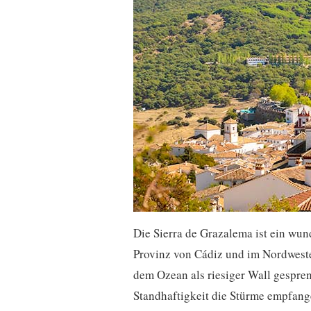
Die Sierra de Grazalema ist ein wun
Provinz von Cádiz und im Nordwesten
dem Ozean als riesiger Wall gespren
Standhaftigkeit die Stürme empfan