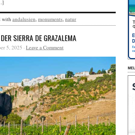
…]
d with
andalusien
,
monuments
,
natur
 DER SIERRA DE GRAZALEMA
r 5, 2025 ·
Leave a Comment
MEL