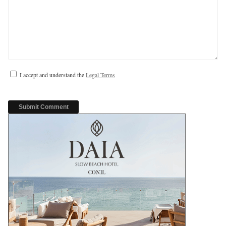
I accept and understand the
Legal Terms