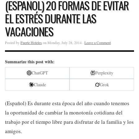
(ESPAÑOL) 20 FORMAS DE EVITAR
EL ESTRÉS DURANTE LAS
VACACIONES
Posted by
Fuerte Hoteles
on Monday, July 28, 2014 ·
Leave a Comment
Summarize this post with:
ChatGPT
Perplexity
Claude
Grok
(Español) Es durante esta época del año cuando tenemos
la oportunidad de cambiar la monotonía cotidiana del
trabajo por el tiempo libre para disfrutar de la familia y los
amigos.