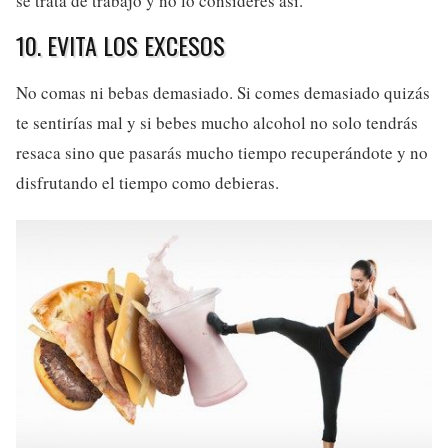
se trata de trabajo y no lo consideres así.
10. EVITA LOS EXCESOS
No comas ni bebas demasiado. Si comes demasiado quizás
te sentirías mal y si bebes mucho alcohol no solo tendrás
resaca sino que pasarás mucho tiempo recuperándote y no
disfrutando el tiempo como debieras.