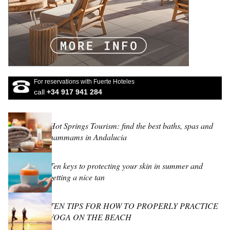
For reservations with Fuerte Hoteles
call
+34 917 941 284
Hot Springs Tourism: find the best baths, spas and
hammams in Andalucia
Ten keys to protecting your skin in summer and
getting a nice tan
TEN TIPS FOR HOW TO PROPERLY PRACTICE
YOGA ON THE BEACH